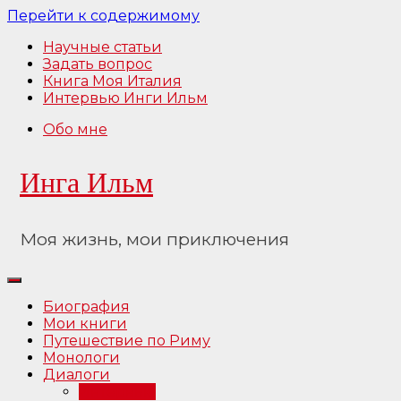
Перейти к содержимому
Научные статьи
Задать вопрос
Книга Моя Италия
Интервью Инги Ильм
Обо мне
Инга Ильм
Моя жизнь, мои приключения
Биография
Мои книги
Путешествие по Риму
Монологи
Диалоги
Интервью