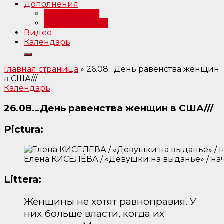
Дополнения
Примечания
Библиография
Видео
Календарь
Главная страница
»
26.08…День равенства женщин
в США///
Календарь
26.08…День равенства женщин в США///
Pictura:
Елена КИСЕЛЁВА / «Девушки на выданье» / нач
Littera:
Женщины не хотят равноправия. У
них больше власти, когда их