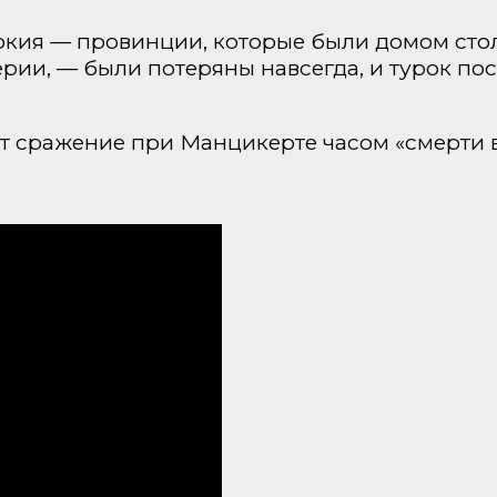
окия — провинции, которые были домом сто
рии, — были потеряны навсегда, и турок по
ет сражение при Манцикерте часом «смерти