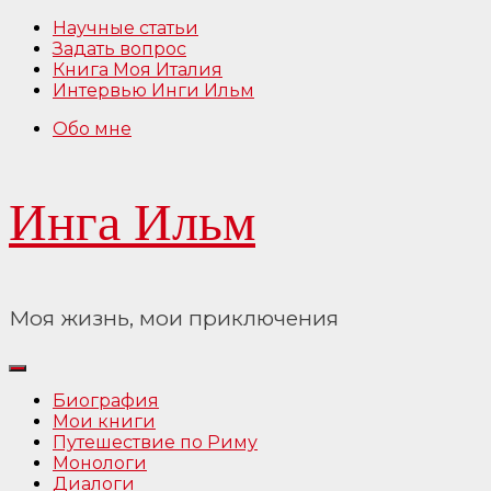
Перейти
Научные статьи
к
Задать вопрос
содержимому
Книга Моя Италия
Интервью Инги Ильм
Обо мне
Инга Ильм
Моя жизнь, мои приключения
Биография
Мои книги
Путешествие по Риму
Монологи
Диалоги