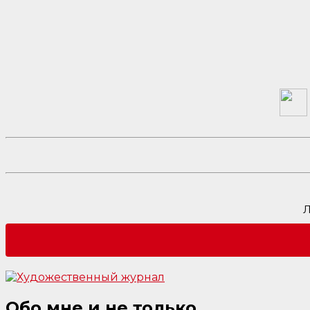
Л
Обо мне и не только