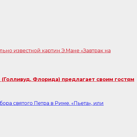
 (Голливуд, Флорида) предлагает своим гостям
ора святого Петра в Риме. «Пьета», или