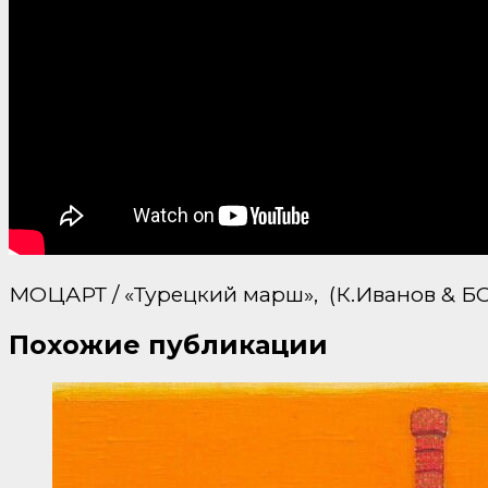
МОЦАРТ / «Турецкий марш»,
(К.Иванов & Б
Похожие публикации