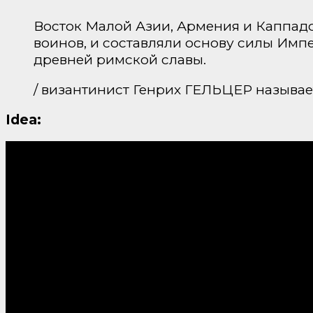
Восток Малой Азии, Армения и Каппад
воинов, и составляли основу силы Импе
древней римской славы.
/ византинист Генрих ГЕЛЬЦЕР называ
Idea: