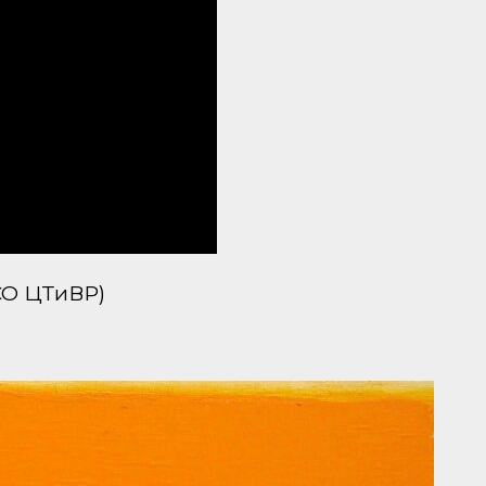
СО ЦТиВР)