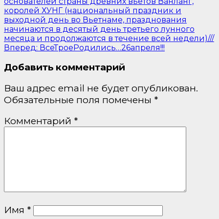
основателей страны древних вьетов Ванланг,
королей ХУНГ (национальный праздник и
выходной день во Вьетнаме, празднования
начинаются в десятый день третьего лунного
месяца и продолжаются в течение всей недели)///
Вперед:
ВсеТроеРодились…26апреля!!!
Добавить комментарий
Ваш адрес email не будет опубликован.
Обязательные поля помечены
*
Комментарий
*
Имя
*