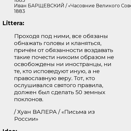
Иван БАРЩЕВСКИЙ / «Часовние Великого Совет
1883
Littera:
Проходя под ними, все обязаны
обнажать головы и кланяться,
причём от обязанности воздавать
такие почести никоим образом не
освобождены ни иностранцы, ни
те, кто исповедуют иную, а не
православную веру. Тот, кто
ослушивался святого правила,
должен был сделать 50 земных
поклонов.
/ Хуан ВАЛЕРА / «Письма из
России»