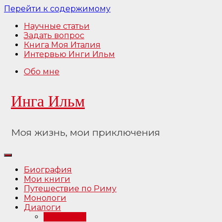
Перейти к содержимому
Научные статьи
Задать вопрос
Книга Моя Италия
Интервью Инги Ильм
Обо мне
Инга Ильм
Моя жизнь, мои приключения
Биография
Мои книги
Путешествие по Риму
Монологи
Диалоги
Интервью