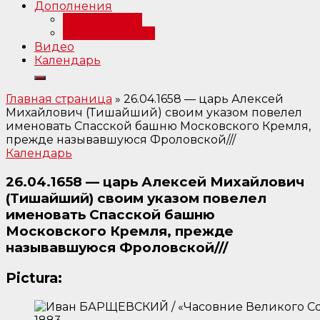
Дополнения
Примечания
Библиография
Видео
Календарь
Главная страница
»
26.04.1658 — царь Алексей
Михайлович (Тишайший) своим указом повелел
именовать Спасской башню Московского Кремля,
прежде называвшуюся Фроловской///
Календарь
26.04.1658 — царь Алексей Михайлович
(Тишайший) своим указом повелел
именовать Спасской башню
Московского Кремля, прежде
называвшуюся Фроловской///
Pictura: