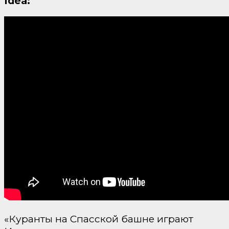
Idea:
«Куранты на Спасской башне играют