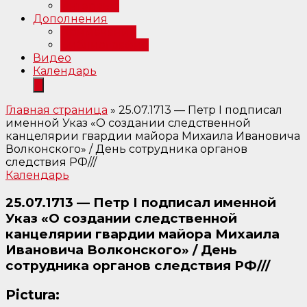
Интервью
Дополнения
Примечания
Библиография
Видео
Календарь
Главная страница
»
25.07.1713 — Петр I подписал
именной Указ «О создании следственной
канцелярии гвардии майора Михаила Ивановича
Волконского» / День сотрудника органов
следствия РФ///
Календарь
25.07.1713 — Петр I подписал именной
Указ «О создании следственной
канцелярии гвардии майора Михаила
Ивановича Волконского» / День
сотрудника органов следствия РФ///
Pictura: