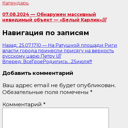
Календарь
07.08.2024 — Обнаружен массивный
невидимый объект — «Белый Карлик»///
Навигация по записям
Назад:
25.07.1710 — На Ратушной площади Риги
власти города принесли присягу на верность
русскому царю Петру I///
Вперед:
ВсеТроеРодились…25июля!!!
Добавить комментарий
Ваш адрес email не будет опубликован.
Обязательные поля помечены
*
Комментарий
*