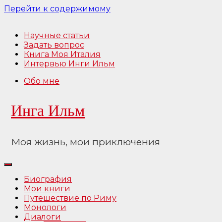
Перейти к содержимому
Научные статьи
Задать вопрос
Книга Моя Италия
Интервью Инги Ильм
Обо мне
Инга Ильм
Моя жизнь, мои приключения
Биография
Мои книги
Путешествие по Риму
Монологи
Диалоги