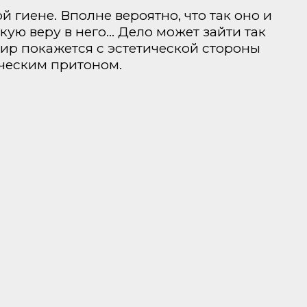
 гиене. Вполне вероятно, что так оно и
якую веру в него… Дело может зайти так
мир покажется с эстетической стороны
ческим притоном.