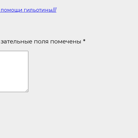
 помощи гильотины///
зательные поля помечены
*