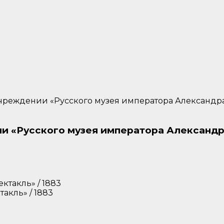
учреждении «Русского музея императора Александра 
ии «Русского музея императора Александра
кль» / 1883