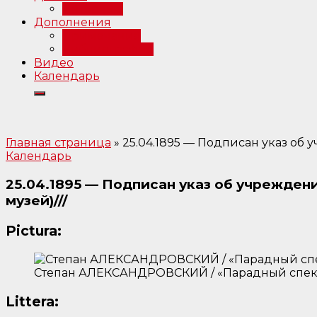
Интервью
Дополнения
Примечания
Библиография
Видео
Календарь
Главная страница
»
25.04.1895 — Подписан указ об 
Календарь
25.04.1895 — Подписан указ об учрежден
музей)///
Pictura:
Степан АЛЕКСАНДРОВСКИЙ / «Парадный спекта
Littera: