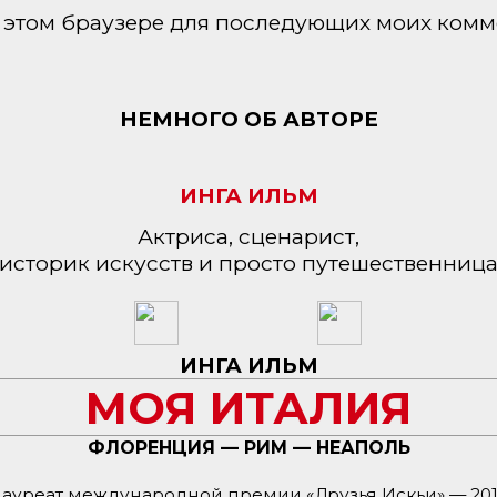
 в этом браузере для последующих моих комм
НЕМНОГО ОБ АВТОРЕ
ИНГА ИЛЬМ
Актриса, сценарист,
историк искусств и просто путешественниц
ИНГА ИЛЬМ
МОЯ ИТАЛИЯ
ФЛОРЕНЦИЯ — РИМ — НЕАПОЛЬ
ауреат международной премии «Друзья Искьи» — 20