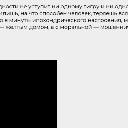
ности не уступит ни одному тигру и ни одной
идишь, на что способен человек, теряешь вс
но в минуты ипохондрического настроения, 
й — желтым домом, а с моральной — мошенни