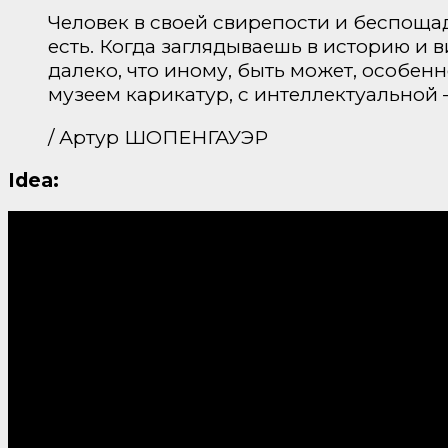
Человек в своей свирепости и беспощад
есть. Когда заглядываешь в историю и в
далеко, что иному, быть может, особен
музеем карикатур, с интеллектуально
/ Артур ШОПЕНГАУЭР
Idea: