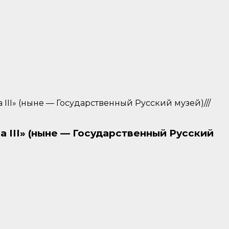
III» (ныне — Государственный Русский музей)///
 III» (ныне — Государственный Русский