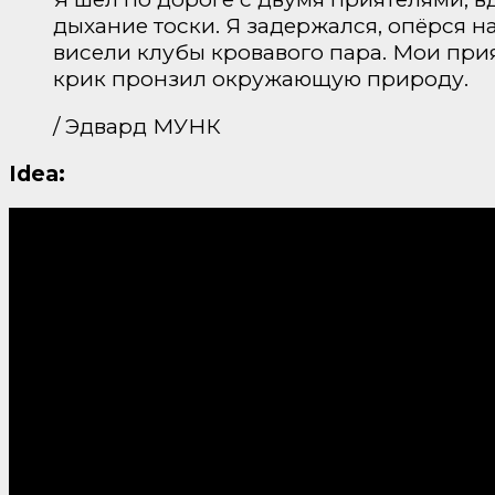
дыхание тоски. Я задержался, опёрся 
висели клубы кровавого пара. Мои прия
крик пронзил окружающую природу.
/ Эдвард МУНК
Idea: