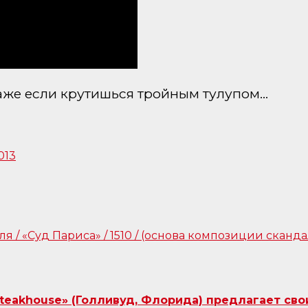
же если крутишься тройным тулупом…
Steakhouse» (Голливуд, Флорида) предлагает сво