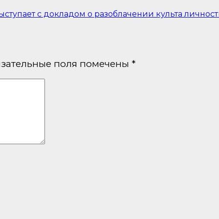
выступает с докладом о разоблачении культа личности
зательные поля помечены
*