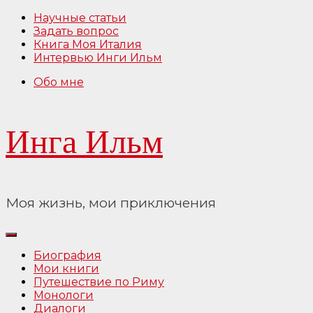
Перейти
Научные статьи
к
Задать вопрос
содержимому
Книга Моя Италия
Интервью Инги Ильм
Обо мне
Инга Ильм
Моя жизнь, мои приключения
Биография
Мои книги
Путешествие по Риму
Монологи
Диалоги