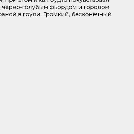
ад чёрно-голубым фьордом и городом
раной в груди. Громкий, бесконечный