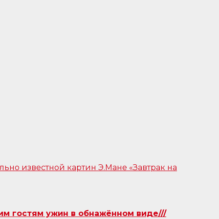
им гостям ужин в обнажённом виде///