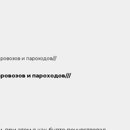
ровозов и пароходов///
ровозов и пароходов///
, при этом я как будто почувствовал