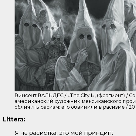
Винсент ВАЛЬДЕС / «The City I», (фрагмент) /
американский художник мексиканского прои
обличить расизм: его обвинили в расизме / 20
Littera:
Я не расистка, это мой принцип: