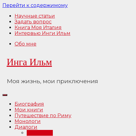
Перейти к содержимому
Научные статьи
Задать вопрос
Книга Моя Италия
Интервью Инги Ильм
Обо мне
Инга Ильм
Моя жизнь, мои приключения
Биография
Мои книги
Путешествие по Риму
Монологи
Диалоги
Интервью