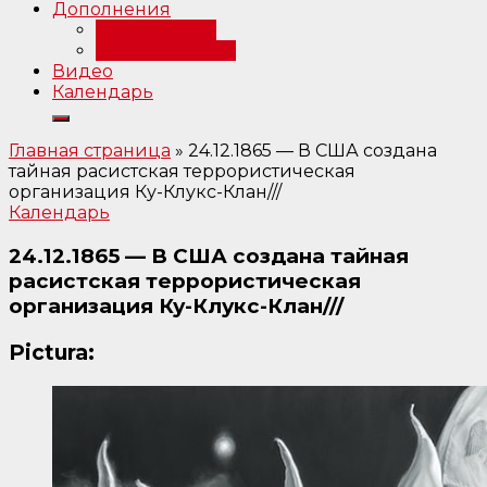
Дополнения
Примечания
Библиография
Видео
Календарь
Главная страница
»
24.12.1865 — В США создана
тайная расистская террористическая
организация Ку-Клукс-Клан///
Календарь
24.12.1865 — В США создана тайная
расистская террористическая
организация Ку-Клукс-Клан///
Pictura: