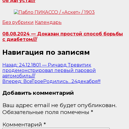
08 Августа///
Без рубрики
Календарь
08.08.2024 — Доказан простой способ борьбы
с диабетом///
Навигация по записям
Назад:
24.12.1801 — Ричард Тревитик
продемонстрировал первый паровой
автомобиль///
Вперед:
ВсеТроеРодились…24декабря!!!
Добавить комментарий
Ваш адрес email не будет опубликован.
Обязательные поля помечены
*
Комментарий
*