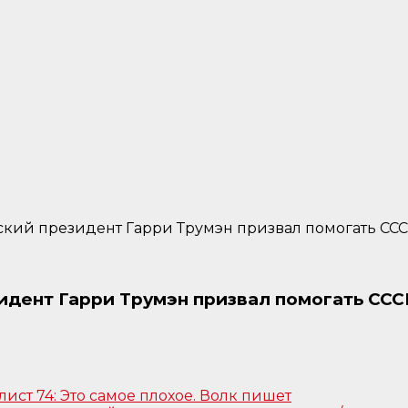
ский президент Гарри Трумэн призвал помогать СССР
идент Гарри Трумэн призвал помогать ССС