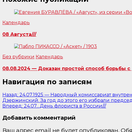
Календарь
08 Августа///
Без рубрики
Календарь
08.08.2024 — Доказан простой способ борьбы с 
Навигация по записям
Назад:
24.07.1925 — Народный комиссариат внутрен
Дзержинский. За год до этого его избрали предс
Вперед:
24.07…День флориста в России///
Добавить комментарий
Ваш адрес email не будет опубликован.
Обя