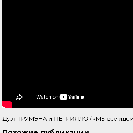
Дуэт ТРУМЭНА и ПЕТРИЛЛО / «Мы все идем
Похожие публикации