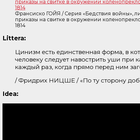
Франсиско ГОЙЯ / Серия «Бедствия войны», лис
приказы на свитке в окружении коленопрекл
1814
Littera:
Цинизм есть единственная форма, в ко
человеку следует навострить уши при 
каждый раз, когда прямо перед ним за
/ Фридрих НИЦШЕ / «По ту сторону доб
Idea: