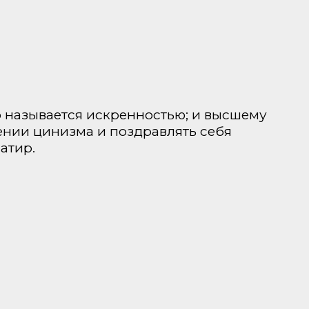
о называется искренностью; и высшему
ении цинизма и поздравлять себя
атир.