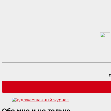
Л
Обо мне и не только