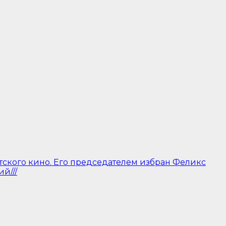
тского кино. Его председателем избран Феликс
й///