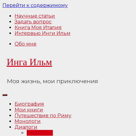
Перейти к содержимому
Научные статьи
Задать вопрос
Книга Моя Италия
Интервью Инги Ильм
Обо мне
Инга Ильм
Моя жизнь, мои приключения
Биография
Мои книги
Путешествие по Риму
Монологи
Диалоги
Интервью