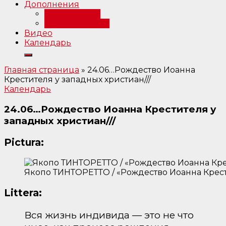
Дополнения
Примечания
Библиография
Видео
Календарь
Главная страница
»
24.06…Рождество Иоанна
Крестителя у западных христиан///
Календарь
24.06…Рождество Иоанна Крестителя у
западных христиан///
Pictura:
Якопо ТИНТОРЕТТО / «Рождество Иоанна Крести
Littera:
Вся жизнь индивида — это не что