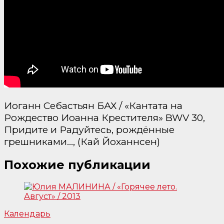
Иоганн Себастьян БАХ / «Кантата на
Рождество Иоанна Крестителя» BWV 30,
Придите и Радуйтесь, рождённые
грешниками…, (Кай Йоханнсен)
Похожие публикации
Календарь