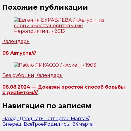
Похожие публикации
Календарь
08 Августа///
Без рубрики
Календарь
08.08.2024 — Доказан простой способ борьбы
с диабетом///
Навигация по записям
Назад:
Двадцать четвёртое Марта///
Вперед:
ВсеТроеРодились…24марта!!!