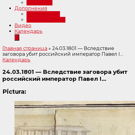
Интервью
Дополнения
Примечания
Библиография
Видео
Календарь
Главная страница
»
24.03.1801 — Вследствие
заговора убит российский император Павел I…
Календарь
24.03.1801 — Вследствие заговора убит
российский император Павел I…
Pictura: