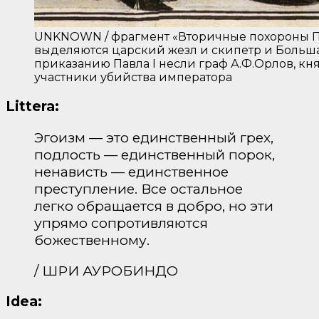
UNKNOWN / фрагмент «Вторичные похороны Петр
выделяются царский жезл и скипетр и Больша
приказанию Павла I несли граф А.Ф.Орлов, кн
участники убийства императора
Littera:
Эгоизм — это единственный грех,
подлость — единственный порок,
ненависть — единственное
преступление. Все остальное
легко обращается в добро, но эти
упрямо сопротивляются
божественному.
/ ШРИ АУРОБИНДО
Idea: