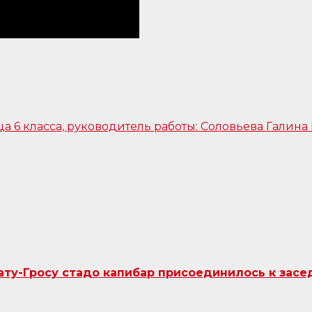
ту-Гросу стадо капибар присоединилось к засе