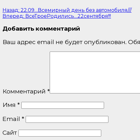
Назад:
22.09…Всемирный день без автомобиля///
Вперед:
ВсеТроеРодились…22сентября!!!
Добавить комментарий
Ваш адрес email не будет опубликован.
Обя
Комментарий
*
Имя
*
Email
*
Сайт