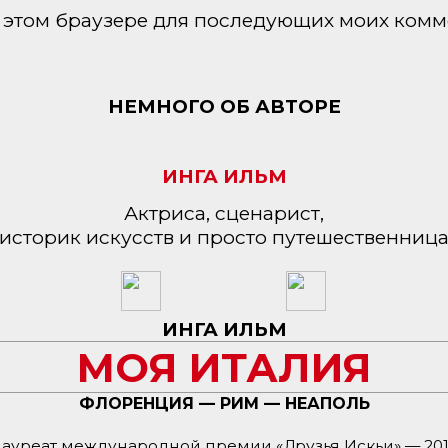
 в этом браузере для последующих моих комм
НЕМНОГО ОБ АВТОРЕ
ИНГА ИЛЬМ
Актриса, сценарист,
историк искусств и просто путешественниц
ИНГА ИЛЬМ
МОЯ ИТАЛИЯ
ФЛОРЕНЦИЯ — РИМ — НЕАПОЛЬ
ауреат международной премии «Друзья Искьи» — 20