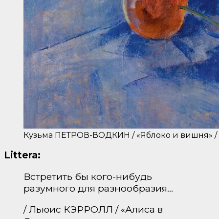
Кузьма ПЕТРОВ-ВОДКИН / «Яблоко и вишня» / 
Littera:
Встретить бы кого-нибудь
разумного для разнообразия…
/ Льюис КЭРРОЛЛ / «Алиса в