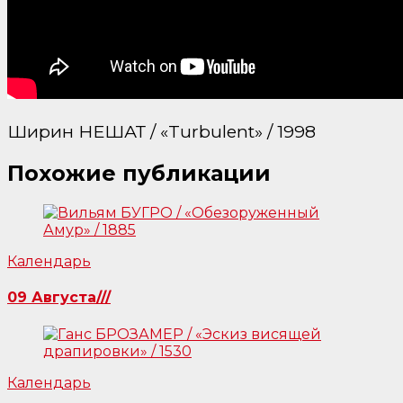
Ширин НЕШАТ / «Turbulent» / 1998
Похожие публикации
Календарь
09 Августа///
Календарь