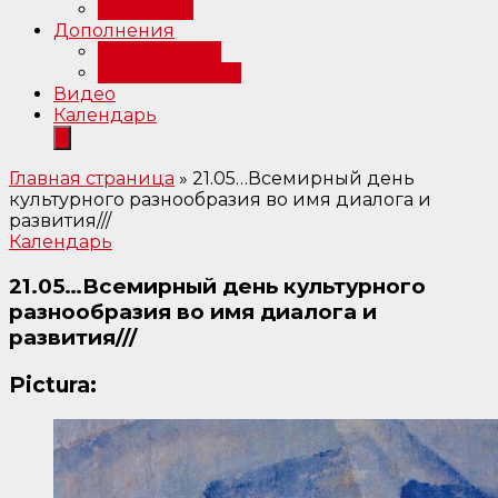
Интервью
Дополнения
Примечания
Библиография
Видео
Календарь
Главная страница
»
21.05…Всемирный день
культурного разнообразия во имя диалога и
развития///
Календарь
21.05…Всемирный день культурного
разнообразия во имя диалога и
развития///
Pictura: