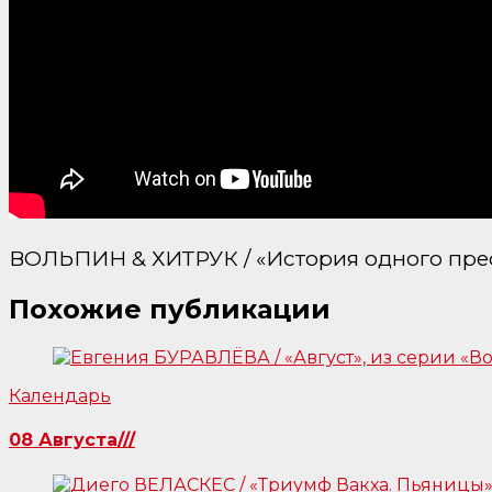
ВОЛЬПИН & ХИТРУК / «История одного пре
Похожие публикации
Календарь
08 Августа///