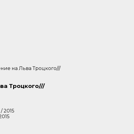
ние на Льва Троцкого///
ва Троцкого///
2015