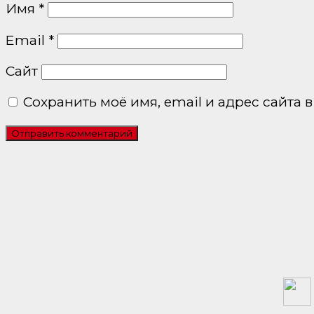
Имя
*
Email
*
Сайт
Сохранить моё имя, email и адрес сайта