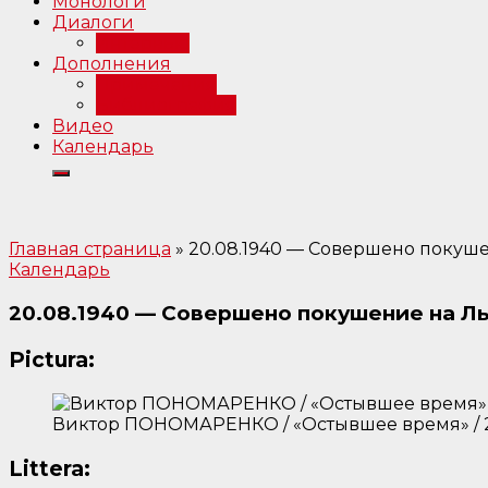
Монологи
Диалоги
Интервью
Дополнения
Примечания
Библиография
Видео
Календарь
Главная страница
»
20.08.1940 — Совершено покуше
Календарь
20.08.1940 — Совершено покушение на Ль
Pictura:
Виктор ПОНОМАРЕНКО / «Остывшее время» / 
Littera: