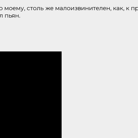
по моему, столь же малоизвинителен, как, к п
 пьян.