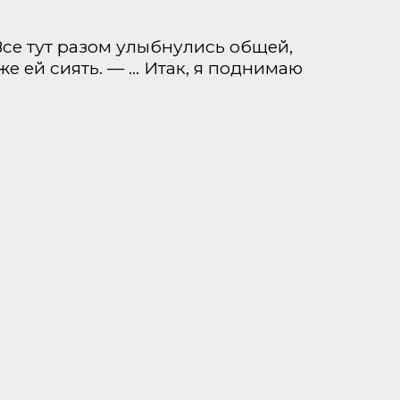
Все тут разом улыбнулись общей,
е ей сиять. — … Итак, я поднимаю