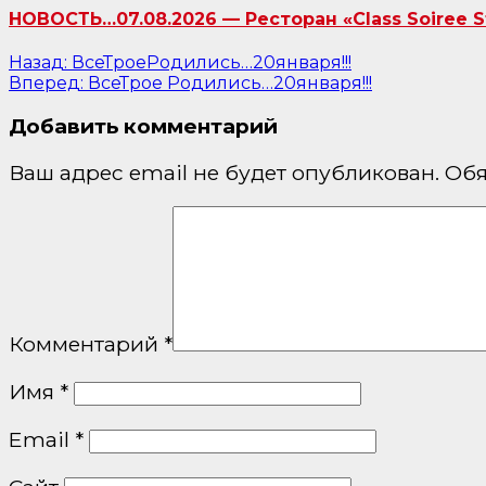
НОВОСТЬ…07.08.2026 — Ресторан «Class Soiree 
Навигация
Назад:
ВсеТроеРодились…20января!!!
Вперед:
ВсеТрое Родились…20января!!!
по
Добавить комментарий
записям
Ваш адрес email не будет опубликован.
Обя
Комментарий
*
Имя
*
Email
*