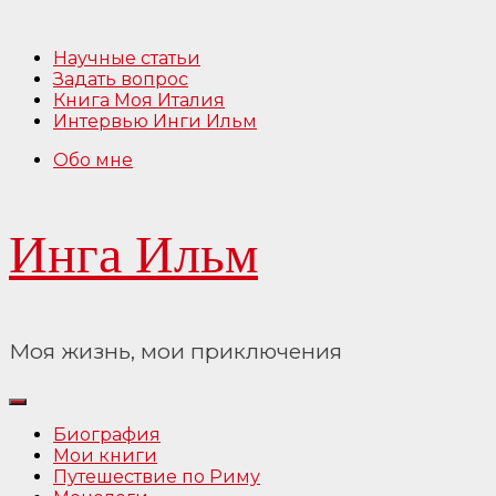
Перейти
к
Научные статьи
содержимому
Задать вопрос
Книга Моя Италия
Интервью Инги Ильм
Обо мне
Инга Ильм
Моя жизнь, мои приключения
Биография
Мои книги
Путешествие по Риму