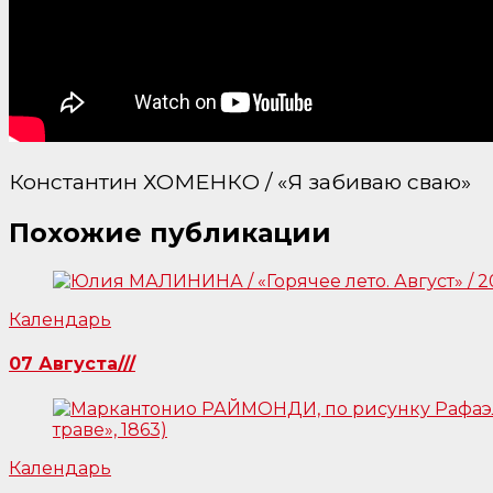
Константин ХОМЕНКО / «Я забиваю сваю»
Похожие публикации
Календарь
07 Августа///
Календарь