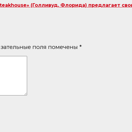
Steakhouse» (Голливуд, Флорида) предлагает сво
зательные поля помечены
*