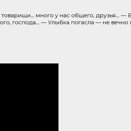
, товарищи… много у нас общего, друзья… — 
ого, господа… — Улыбка погасла — не вечно ж