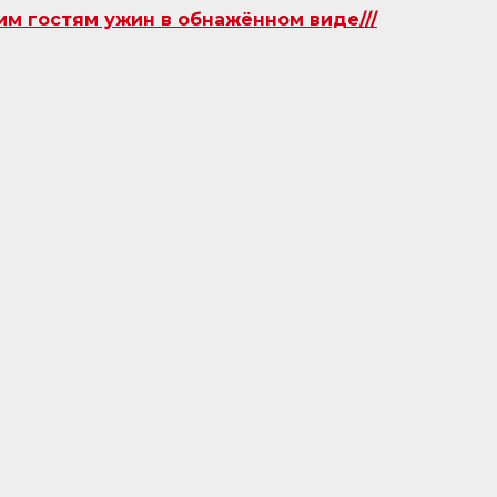
им гостям ужин в обнажённом виде///