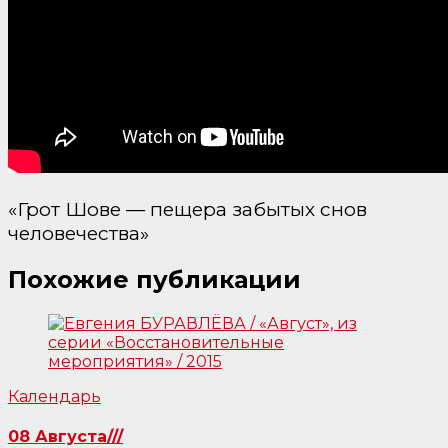
«Грот Шове — пещера забытых снов
человечества»
Похожие публикации
Календарь
08 Августа///