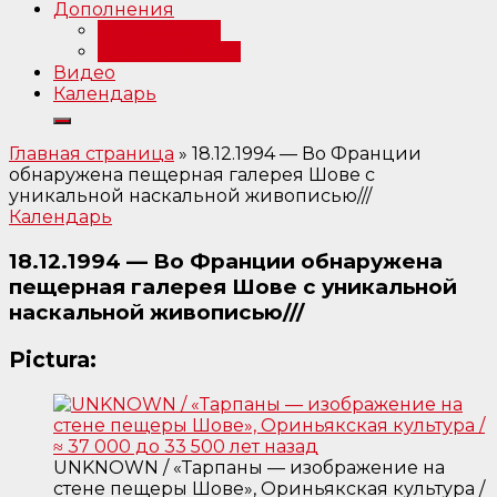
Дополнения
Примечания
Библиография
Видео
Календарь
Главная страница
»
18.12.1994 — Во Франции
обнаружена пещерная галерея Шове с
уникальной наскальной живописью///
Календарь
18.12.1994 — Во Франции обнаружена
пещерная галерея Шове с уникальной
наскальной живописью///
Pictura:
UNKNOWN / «Тарпаны — изображение на
стене пещеры Шове», Ориньякская культура /