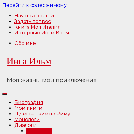
Перейти к содержимому
Научные статьи
Задать вопрос
Книга Моя Италия
Интервью Инги Ильм
Обо мне
Инга Ильм
Моя жизнь, мои приключения
Биография
Мои книги
Путешествие по Риму
Монологи
Диалоги
Интервью