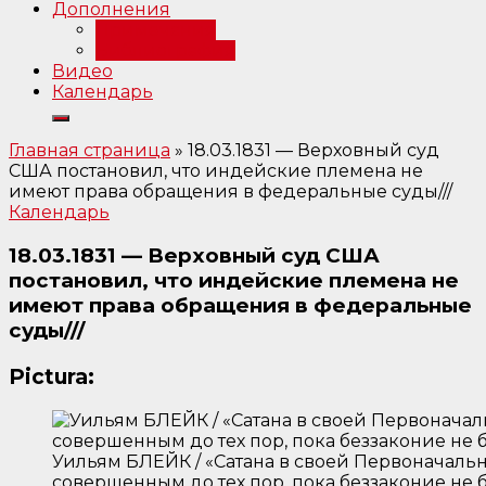
Дополнения
Примечания
Библиография
Видео
Календарь
Главная страница
»
18.03.1831 — Верховный суд
США постановил, что индейские племена не
имеют права обращения в федеральные суды///
Календарь
18.03.1831 — Верховный суд США
постановил, что индейские племена не
имеют права обращения в федеральные
суды///
Pictura:
Уильям БЛЕЙК / «Сатана в своей Первоначальн
совершенным до тех пор, пока беззаконие не б