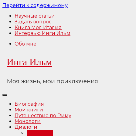
Перейти к содержимому
Научные статьи
Задать вопрос
Книга Моя Италия
Интервью Инги Ильм
Обо мне
Инга Ильм
Моя жизнь, мои приключения
Биография
Мои книги
Путешествие по Риму
Монологи
Диалоги
Интервью