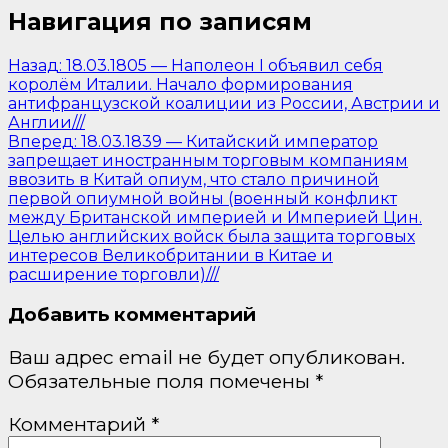
Навигация по записям
Назад:
18.03.1805 — Наполеон I объявил себя
королём Италии. Начало формирования
антифранцузской коалиции из России, Австрии и
Англии///
Вперед:
18.03.1839 — Китайский император
запрещает иностранным торговым компаниям
ввозить в Китай опиум, что стало причиной
первой опиумной войны (военный конфликт
между Британской империей и Империей Цин.
Целью английских войск была защита торговых
интересов Великобритании в Китае и
расширение торговли)///
Добавить комментарий
Ваш адрес email не будет опубликован.
Обязательные поля помечены
*
Комментарий
*