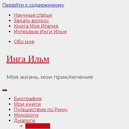
Перейти к содержимому
Научные статьи
Задать вопрос
Книга Моя Италия
Интервью Инги Ильм
Обо мне
Инга Ильм
Моя жизнь, мои приключения
Биография
Мои книги
Путешествие по Риму
Монологи
Диалоги
Интервью