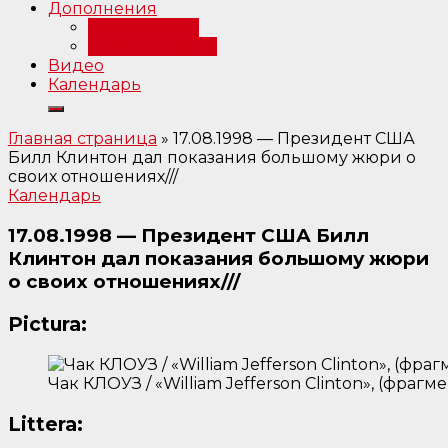
Дополнения
Примечания
Библиография
Видео
Календарь
Главная страница
»
17.08.1998 — Президент США
Билл Клинтон дал показания большому жюри о
своих отношениях///
Календарь
17.08.1998 — Президент США Билл
Клинтон дал показания большому жюри
о своих отношениях///
Pictura:
Чак КЛОУЗ / «William Jefferson Clinton», (фрагме
Littera: