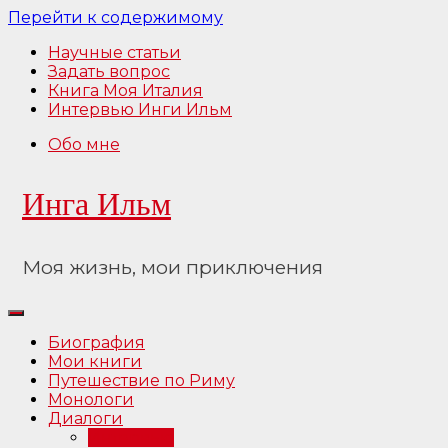
Перейти к содержимому
Научные статьи
Задать вопрос
Книга Моя Италия
Интервью Инги Ильм
Обо мне
Инга Ильм
Моя жизнь, мои приключения
Биография
Мои книги
Путешествие по Риму
Монологи
Диалоги
Интервью