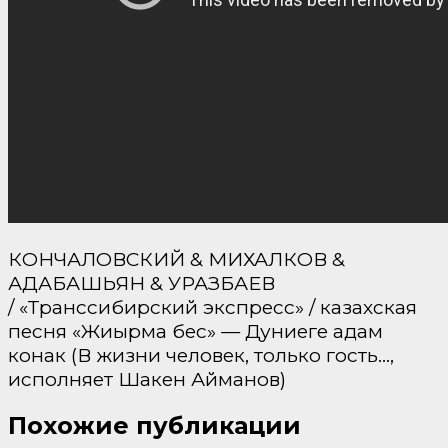
КОНЧАЛОВСКИЙ & МИХАЛКОВ &
АДАБАШЬЯН & УРАЗБАЕВ
/ «Транссибирский экспресс» / казахская
песня «Жиырма бес» — Дуниеге адам
конак (В жизни человек, только гость…,
исполняет Шакен Айманов)
Похожие публикации