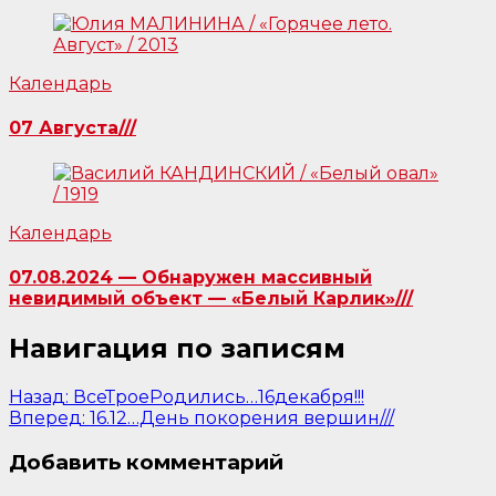
Календарь
07 Августа///
Календарь
07.08.2024 — Обнаружен массивный
невидимый объект — «Белый Карлик»///
Навигация по записям
Назад:
ВсеТроеРодились…16декабря!!!
Вперед:
16.12…День покорения вершин///
Добавить комментарий