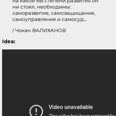
на какой бы степени развития он
ни стоял, необходимы:
саморазвитие, самозащищение,
самоуправление и самосуд…
/ Чокан ВАЛИХАНОВ
Idea: