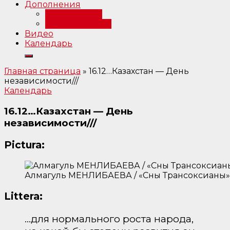
Дополнения
Примечания
Библиография
Видео
Календарь
Главная страница
»
16.12…Казахстан — День
независимости///
Календарь
16.12…Казахстан — День
независимости///
Pictura:
Алмагуль МЕНЛИБАЕВА / «Сны Трансоксианы» 
Littera:
…для нормального роста народа,