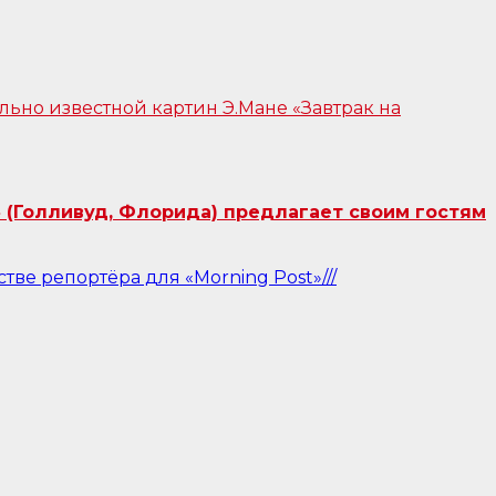
 (Голливуд, Флорида) предлагает своим гостям
тве репортёра для «Morning Post»///