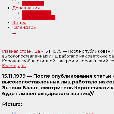
Интервью
Дополнения
Примечания
Библиография
Видео
Календарь
Главная страница
»
15.11.1979 — После опубликован
высокопоставленных лиц работало на советскую ра
Королевской картинной галереи и королевский сов
Календарь
15.11.1979 — После опубликования статьи
высокопоставленных лиц работало на со
Энтони Блант, смотритель Королевской к
будет лишён рыцарского звания///
Pictura: