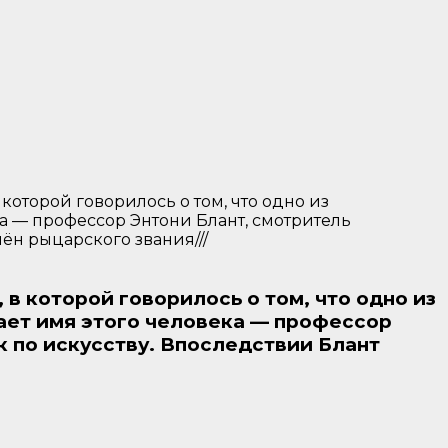
которой говорилось о том, что одно из
ка — профессор Энтони Блант, смотритель
ён рыцарского звания///
в которой говорилось о том, что одно из
ает имя этого человека — профессор
 по искусству. Впоследствии Блант