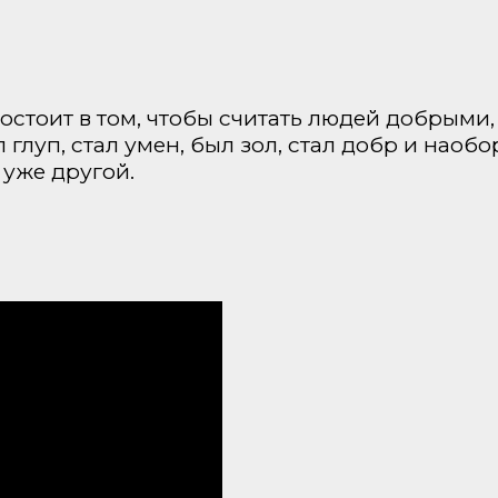
стоит в том, чтобы считать людей добрыми,
л глуп, стал умен, был зол, стал добр и наобо
 уже другой.