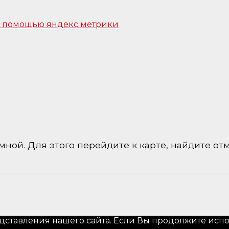
 с помощью яндекс метрики
ной. Для этого перейдите к карте, найдите отм
ставления нашего сайта. Если Вы продолжите исполь