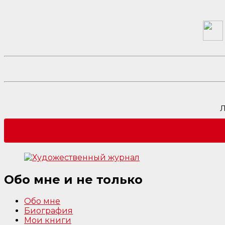
Л
Обо мне и не только
Обо мне
Биография
Мои книги