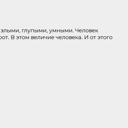
 злыми, глупыми, умными. Человек
рот. В этом величие человека. И от этого