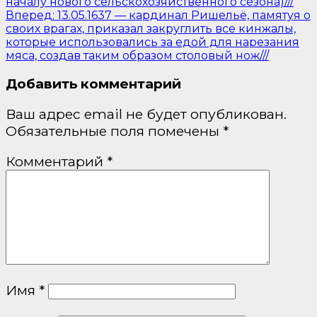
началу нового сельскохозяйственного сезона)///
Вперед:
13.05.1637 — кардинал Ришельё, памятуя о
своих врагах, приказал закруглить все кинжалы,
которые использовались за едой для нарезания
мяса, создав таким образом столовый нож///
Добавить комментарий
Ваш адрес email не будет опубликован.
Обязательные поля помечены
*
Комментарий
*
Имя
*