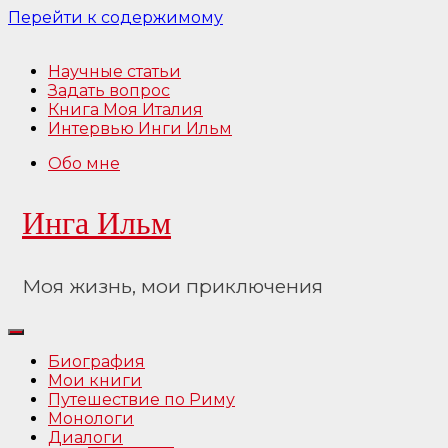
Перейти к содержимому
Научные статьи
Задать вопрос
Книга Моя Италия
Интервью Инги Ильм
Обо мне
Инга Ильм
Моя жизнь, мои приключения
Биография
Мои книги
Путешествие по Риму
Монологи
Диалоги