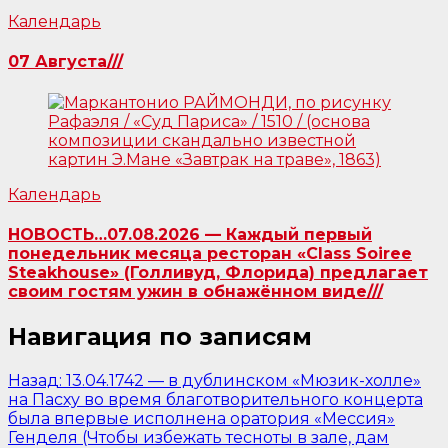
Календарь
07 Августа///
Календарь
НОВОСТЬ…07.08.2026 — Каждый первый
понедельник месяца ресторан «Class Soiree
Steakhouse» (Голливуд, Флорида) предлагает
своим гостям ужин в обнажённом виде///
Навигация по записям
Назад:
13.04.1742 — в дублинском «Мюзик-холле»
на Пасху во время благотворительного концерта
была впервые исполнена оратория «Мессия»
Генделя (Чтобы избежать тесноты в зале, дам