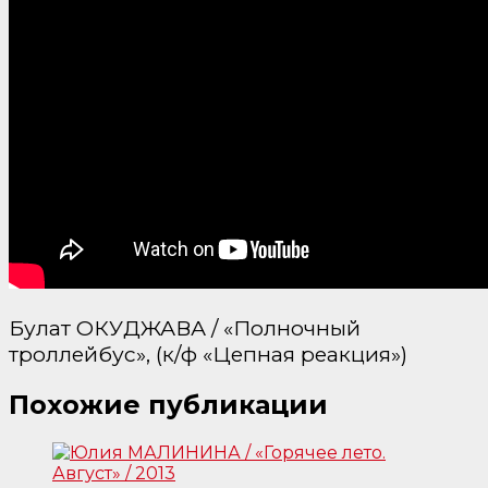
Булат ОКУДЖАВА / «Полночный
троллейбус», (к/ф «Цепная реакция»)
Похожие публикации