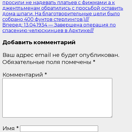
просили не надевать платьев с фижмами а к
джентльменам обратились с просьбой оставить
дома шпаги. На благотворительные цели было
собрано 400 фунтов стерлингов.)///
Вперед:
13.04.1934 — Завершена операция по
спасению челюскинцев в Арктике///
Добавить комментарий
Ваш адрес email не будет опубликован.
Обязательные поля помечены
*
Комментарий
*
Имя
*