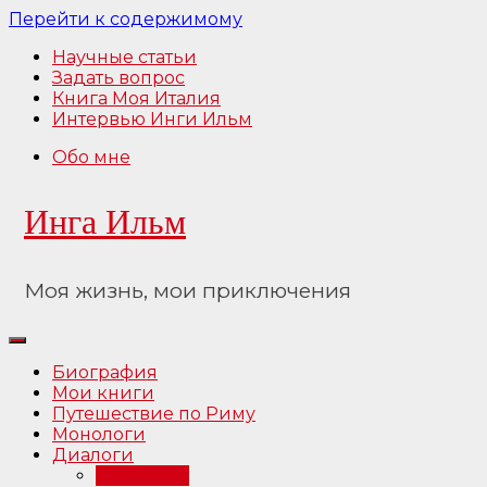
Перейти к содержимому
Научные статьи
Задать вопрос
Книга Моя Италия
Интервью Инги Ильм
Обо мне
Инга Ильм
Моя жизнь, мои приключения
Биография
Мои книги
Путешествие по Риму
Монологи
Диалоги
Интервью