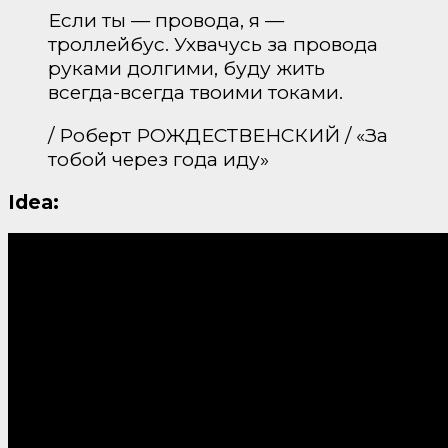
Если ты — провода, я —
троллейбус. Ухвачусь за провода
руками долгими, буду жить
всегда-всегда твоими токами.
/ Роберт РОЖДЕСТВЕНСКИЙ / «За
тобой через года иду»
Idea: