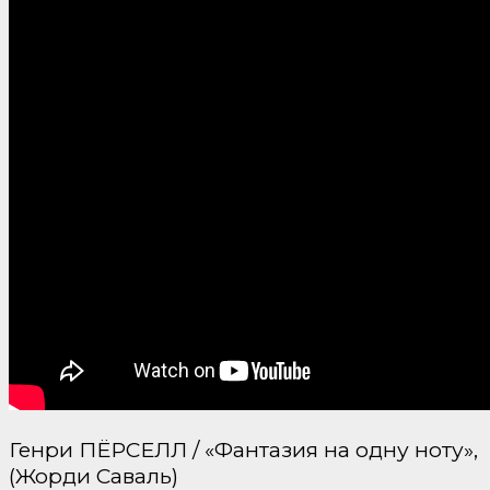
Генри ПЁРСЕЛЛ / «Фантазия на одну ноту»,
(Жорди Саваль)