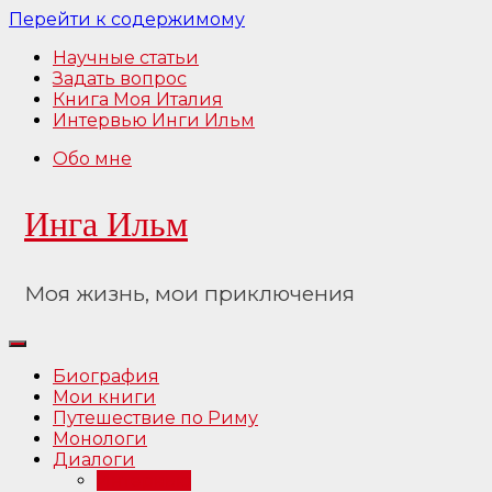
Перейти к содержимому
Научные статьи
Задать вопрос
Книга Моя Италия
Интервью Инги Ильм
Обо мне
Инга Ильм
Моя жизнь, мои приключения
Биография
Мои книги
Путешествие по Риму
Монологи
Диалоги
Интервью