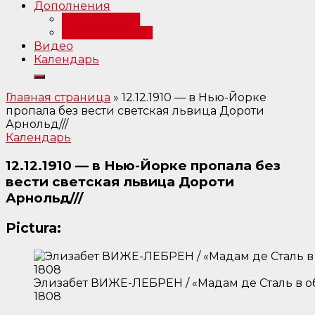
Дополнения
Примечания
Библиография
Видео
Календарь
Главная страница
»
12.12.1910 — в Нью-Йорке
пропала без вести светская львица Дороти
Арнольд///
Календарь
12.12.1910 — в Нью-Йорке пропала без
вести светская львица Дороти
Арнольд///
Pictura:
Элизабет ВИЖЕ-ЛЕБРЕН / «Мадам де Сталь в о
1808