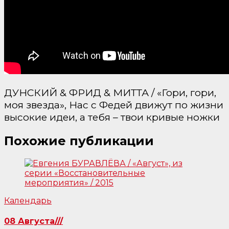
ДУНСКИЙ & ФРИД & МИТТА / «Гори, гори,
моя звезда», Нас с Федей движут по жизни
высокие идеи, а тебя – твои кривые ножки
Похожие публикации
Календарь
08 Августа///