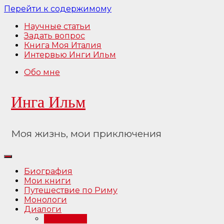
Перейти к содержимому
Научные статьи
Задать вопрос
Книга Моя Италия
Интервью Инги Ильм
Обо мне
Инга Ильм
Моя жизнь, мои приключения
Биография
Мои книги
Путешествие по Риму
Монологи
Диалоги
Интервью