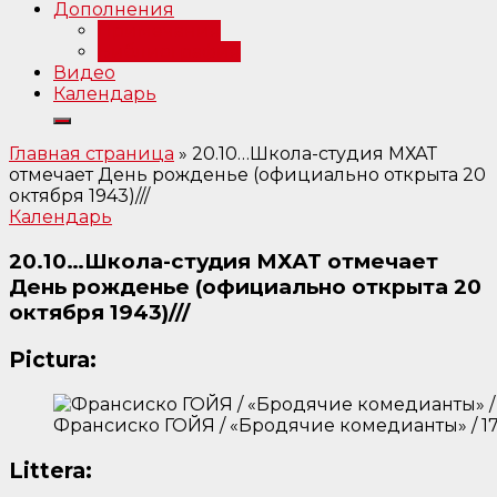
Дополнения
Примечания
Библиография
Видео
Календарь
Главная страница
»
20.10…Школа-студия МХАТ
отмечает День рожденье (официально открыта 20
октября 1943)///
Календарь
20.10…Школа-студия МХАТ отмечает
День рожденье (официально открыта 20
октября 1943)///
Pictura:
Франсиско ГОЙЯ / «Бродячие комедианты» / 1
Littera: