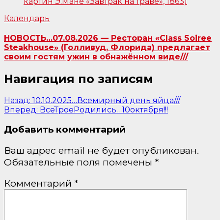
Календарь
НОВОСТЬ…07.08.2026 — Ресторан «Class Soiree
Steakhouse» (Голливуд, Флорида) предлагает
своим гостям ужин в обнажённом виде///
Навигация по записям
Назад:
10.10.2025…Всемирный день яйца///
Вперед:
ВсеТроеРодились…10октября!!!
Добавить комментарий
Ваш адрес email не будет опубликован.
Обязательные поля помечены
*
Комментарий
*