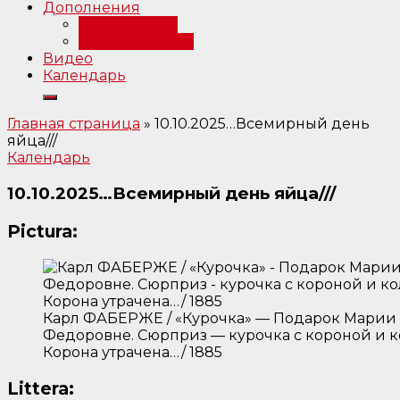
Дополнения
Примечания
Библиография
Видео
Календарь
Главная страница
»
10.10.2025…Всемирный день
яйца///
Календарь
10.10.2025…Всемирный день яйца///
Pictura:
Карл ФАБЕРЖЕ / «Курочка» — Подарок Марии
Федоровне. Сюрприз — курочка с короной и к
Корона утрачена…/ 1885
Littera: