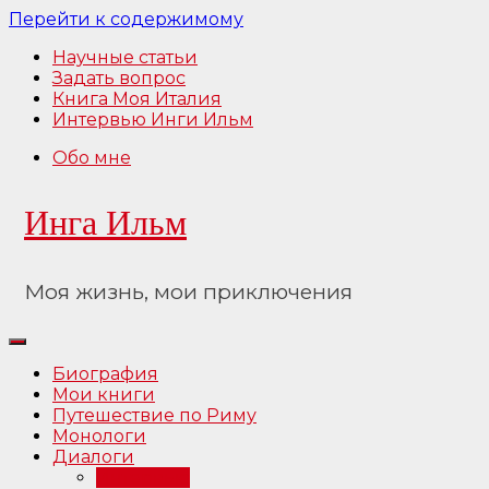
Перейти к содержимому
Научные статьи
Задать вопрос
Книга Моя Италия
Интервью Инги Ильм
Обо мне
Инга Ильм
Моя жизнь, мои приключения
Биография
Мои книги
Путешествие по Риму
Монологи
Диалоги
Интервью