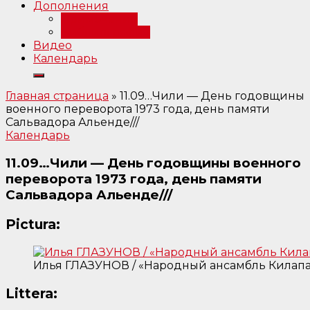
Дополнения
Примечания
Библиография
Видео
Календарь
Главная страница
»
11.09…Чили — День годовщины
военного переворота 1973 года, день памяти
Сальвадора Альенде///
Календарь
11.09…Чили — День годовщины военного
переворота 1973 года, день памяти
Сальвадора Альенде///
Pictura:
Илья ГЛАЗУНОВ / «Народный ансамбль Килапай
Littera: