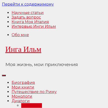
Перейти к содержимому
Научные статьи
Задать вопрос
Книга Моя Италия
Интервью Инги Ильм
Обо мне
Инга Ильм
Моя жизнь, мои приключения
Биография
Мои книги
Путешествие по Риму
Монологи
Диалоги
Интервью