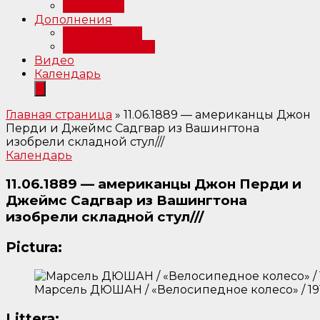
Интервью
Дополнения
Примечания
Библиография
Видео
Календарь
Главная страница
»
11.06.1889 — американцы Джон
Перди и Джеймс Садгвар из Вашингтона
изобрели складной стул///
Календарь
11.06.1889 — американцы Джон Перди и
Джеймс Садгвар из Вашингтона
изобрели складной стул///
Pictura:
Марсель ДЮШАН / «Велосипедное колесо» / 19
Littera: