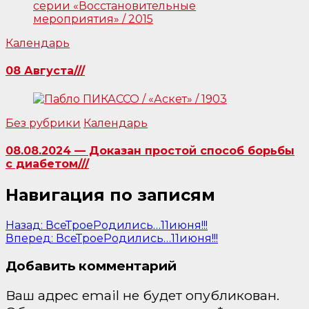
Календарь
08 Августа///
Без рубрики
Календарь
08.08.2024 — Доказан простой способ борьбы
с диабетом///
Навигация по записям
Назад:
ВсеТроеРодились…11июня!!!
Вперед:
ВсеТроеРодились…11июня!!!
Добавить комментарий
Ваш адрес email не будет опубликован.