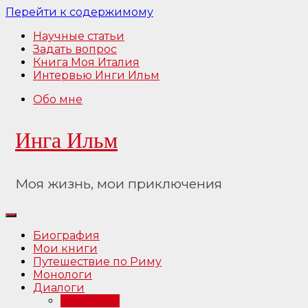
Перейти к содержимому
Научные статьи
Задать вопрос
Книга Моя Италия
Интервью Инги Ильм
Обо мне
Инга Ильм
Моя жизнь, мои приключения
Биография
Мои книги
Путешествие по Риму
Монологи
Диалоги
Интервью