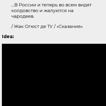
…В России и теперь во всем видят
колдовство и жалуются на
чародеев.
/ Жак Огюст де ТУ / «Сказания»
Idea: