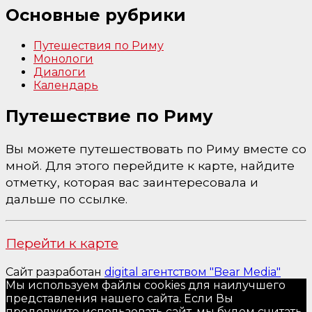
Основные рубрики
Путешествия по Риму
Монологи
Диалоги
Календарь
Путешествие по Риму
Вы можете путешествовать по Риму вместе со
мной. Для этого перейдите к карте, найдите
отметку, которая вас заинтересовала и
дальше по ссылке.
Перейти к карте
Сайт разработан
digital агентством "Bear Media"
Мы используем файлы cookies для наилучшего
представления нашего сайта. Если Вы
продолжите использовать сайт, мы будем считать