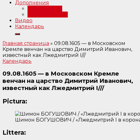
Дополнения
Примечания
Библиография
Видео
Календарь
Главная страница
»
09.08.1605 — в Московском
Кремле венчан на царство Димитрий Иванович,
известный как Лжедмитрий I///
Календарь
09.08.1605 — в Московском Кремле
венчан на царство Димитрий Иванович,
известный как Лжедмитрий I///
Pictura:
Шимон БОГУШОВИЧ / «Лжедмитрий I в корона
Littera: