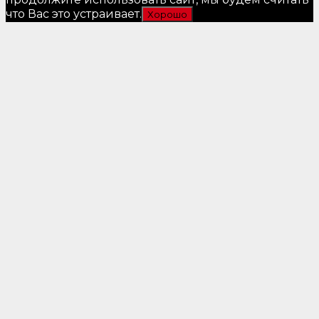
что Вас это устраивает.
Хорошо