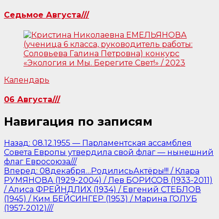
Седьмое Августа///
Календарь
06 Августа///
Навигация по записям
Назад:
08.12.1955 — Парламентская ассамблея
Совета Европы утвердила свой флаг — нынешний
флаг Евросоюза///
Вперед:
08декабря…РодилисьАктёры!!! / Клара
РУМЯНОВА (1929-2004) / Лев БОРИСОВ (1933-2011)
/ Алиса ФРЕЙНДЛИХ (1934) / Евгений СТЕБЛОВ
(1945) / Ким БЕЙСИНГЕР (1953) / Марина ГОЛУБ
(1957-2012)///