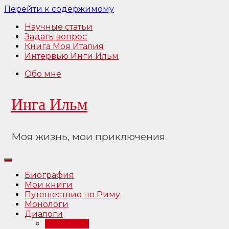
Перейти к содержимому
Научные статьи
Задать вопрос
Книга Моя Италия
Интервью Инги Ильм
Обо мне
Инга Ильм
Моя жизнь, мои приключения
Биография
Мои книги
Путешествие по Риму
Монологи
Диалоги
Интервью