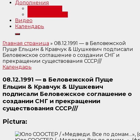
Дополнения
Примечания
Библиография
Видео
Календарь
Главная страница
»
08.12.1991 — в Беловежской
Пуще Ельцин & Кравчук & Шушкевич подписали
Беловежское соглашение о создании СНГ и
прекращении существования СССР///
Календарь
08.12.1991 — в Беловежской Пуще
Ельцин & Кравчук & Шушкевич
подписали Беловежское соглашение о
создании СНГ и прекращении
существования СССР///
Pictura: