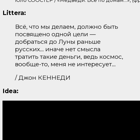
Юло СООСТЕР / «Медведи. Все по домам…», (фра
Littera:
Всё, что мы делаем, должно быть
посвящено одной цели —
добраться до Луны раньше
русских… иначе нет смысла
тратить такие деньги, ведь космос,
вообще-то, меня не интересует…
/ Джон КЕННЕДИ
Idea: