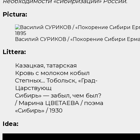
необходимости «сибиризации» России.
Pictura:
Василий СУРИКОВ / «Покорение Сибири Ерма
Littera:
Казацкая, татарская
Кровь с молоком кобыл
Степных… Тобольск, «Град-
Царствующ
Сибирь» — забыл, чем был?
/ Марина ЦВЕТАЕВА / поэма
«Сибирь» / 1930
Idea: