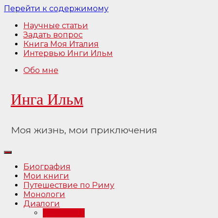
Перейти к содержимому
Научные статьи
Задать вопрос
Книга Моя Италия
Интервью Инги Ильм
Обо мне
Инга Ильм
Моя жизнь, мои приключения
Биография
Мои книги
Путешествие по Риму
Монологи
Диалоги
Интервью