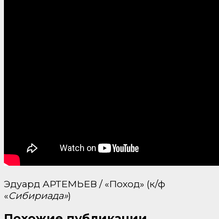
Эдуард АРТЕМЬЕВ / «Поход» (к/ф
«
Сибириада»
)
Похожие публикации