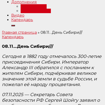
Дополнения
Примечания
Библиография
Видео
Календарь
Главная страница
»
08.11…День Сибири///
Календарь
08.11…День Сибири///
Сегодня в 1882 году отмечалось 300-летие
присоединения Сибири. Император
Александр III обратился с посланием к
жителям Сибири, подчёркивая великое
значение этой земли в судьбе России, и
пожелал её народу процветания.
07.11.2025 — Секретарь Совета
безопасности РФ Сергей Шойгу заявил о