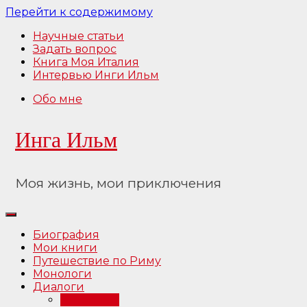
Перейти к содержимому
Научные статьи
Задать вопрос
Книга Моя Италия
Интервью Инги Ильм
Обо мне
Инга Ильм
Моя жизнь, мои приключения
Биография
Мои книги
Путешествие по Риму
Монологи
Диалоги
Интервью