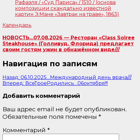
Календарь
НОВОСТЬ…07.08.2026 — Ресторан «Class Soiree
Steakhouse» (Голливуд, Флорида) предлагает
своим гостям ужин в обнажённом виде///
Навигация по записям
Назад:
06.10.2025…Международный день врача///
Вперед:
ВсеТроеРодились…06октября!!!
Добавить комментарий
Ваш адрес email не будет опубликован.
Обязательные поля помечены
*
Комментарий
*