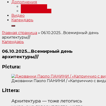
Дополнения
Примечания
Библиография
Видео
Календарь
Главная страница
»
06.10.2025…Всемирный день
архитектуры///
Календарь
06.10.2025…Всемирный день
архитектуры///
Pictura:
Джованни Паоло ПАНИНИ / «Каприччио с вида
Littera:
Архитектура — тоже летопись