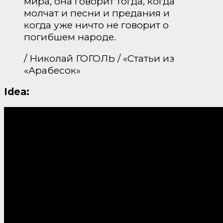
мира, она говорит тогда, когда
молчат и песни и предания и
когда уже ничто не говорит о
погибшем народе.
/ Николай ГОГОЛЬ / «Статьи из
«Арабесок»
Idea: