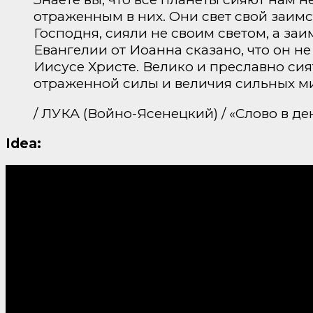
отраженным в них. Они свет свой заимс
Господня, сияли не своим светом, а за
Евангелии от Иоанна сказано, что он н
Иисусе Христе. Велико и преславно си
отраженной силы и величия сильных мир
/ ЛУКА (Войно-Ясенецкий) / «Слово в 
Idea: