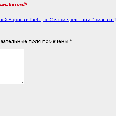
диабетом///
ей Бориса и Глеба, во Святом Крещении Романа и Д
зательные поля помечены
*