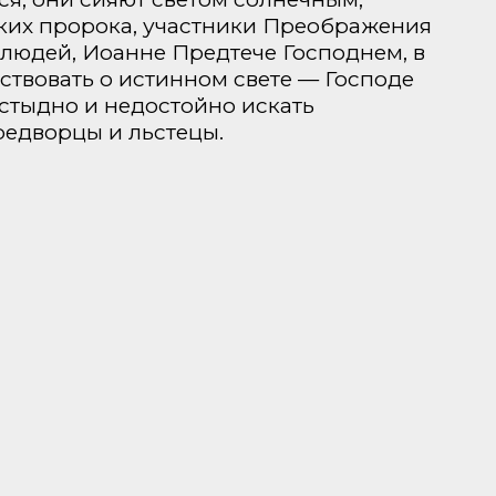
ликих пророка, участники Преображения
 людей, Иоанне Предтече Господнем, в
ьствовать о истинном свете — Господе
стыдно и недостойно искать
редворцы и льстецы.