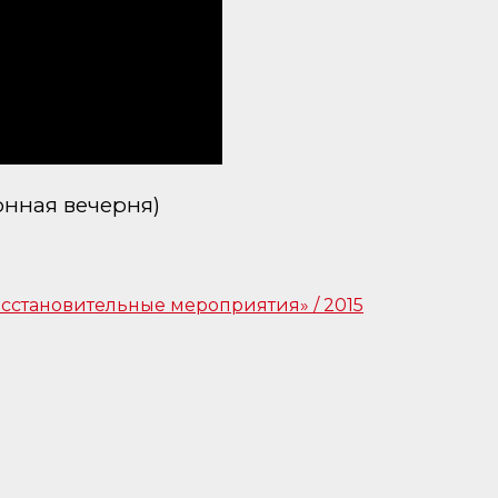
нная вечерня)