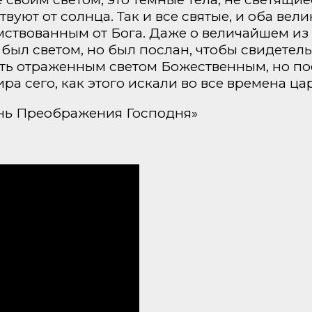
твуют от солнца. Так и все святые, и оба ве
имствованным от Бога. Даже о величайшем из
е был светом, но был послан, чтобы свидетел
ять отраженным светом Божественным, но по
а сего, как этого искали во все времена ца
день Преображения Господня»