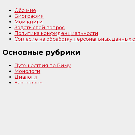
Обо мне
Биография
Мои книги
Задать свой вопрос
Политика конфиденциальности
Согласие на обработку персональных данных
Основные рубрики
Путешествия по Риму
Монологи
Диалоги
Календарь
Путешествие по Риму
Вы можете путешествовать по Риму вместе со м
ссылке.