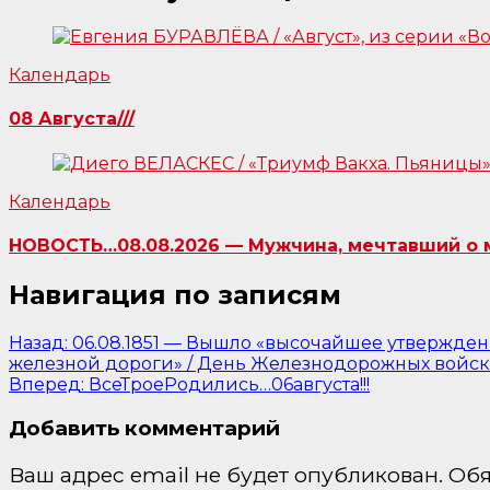
Календарь
08 Августа///
Календарь
НОВОСТЬ…08.08.2026 — Мужчина, мечтавший о м
Навигация по записям
Назад:
06.08.1851 — Вышло «высочайшее утвержден
железной дороги» / День Железнодорожных войск 
Вперед:
ВсеТроеРодились…06августа!!!
Добавить комментарий
Ваш адрес email не будет опубликован.
Обя