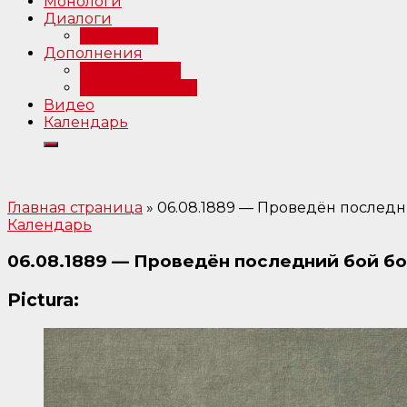
Монологи
Диалоги
Интервью
Дополнения
Примечания
Библиография
Видео
Календарь
Главная страница
»
06.08.1889 — Проведён последни
Календарь
06.08.1889 — Проведён последний бой бо
Pictura: