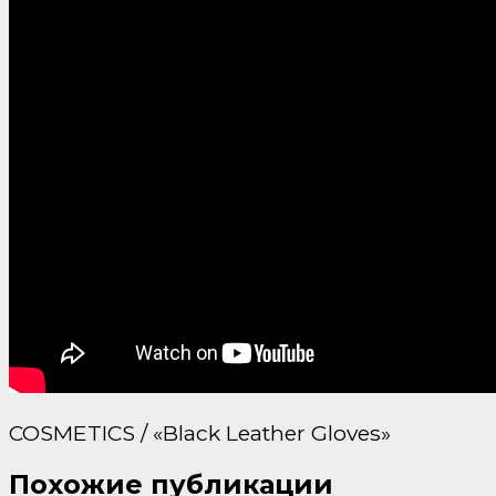
COSMETICS / «Black Leather Gloves»
Похожие публикации