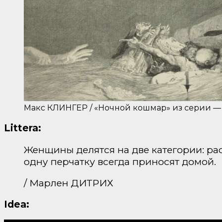
Макс КЛИНГЕР / «Ночной кошмар» из серии — П
Littera:
Женщины делятся на две категории: ра
одну перчатку всегда приносят домой.
/ Марлен ДИТРИХ
Idea: