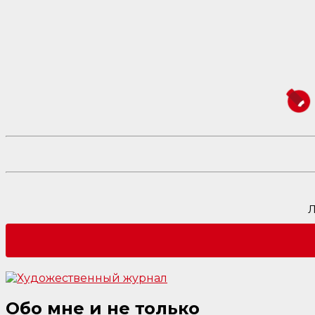
Л
Обо мне и не только