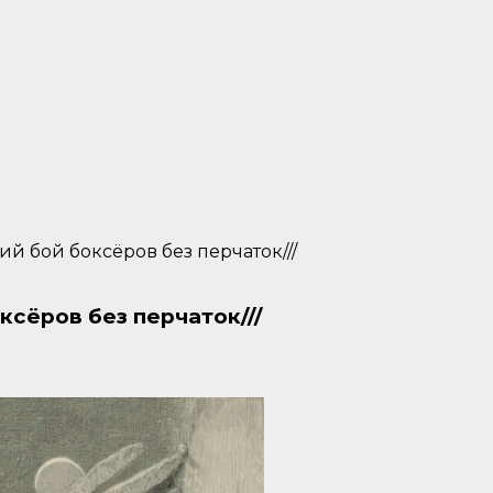
й бой боксёров без перчаток///
ксёров без перчаток///