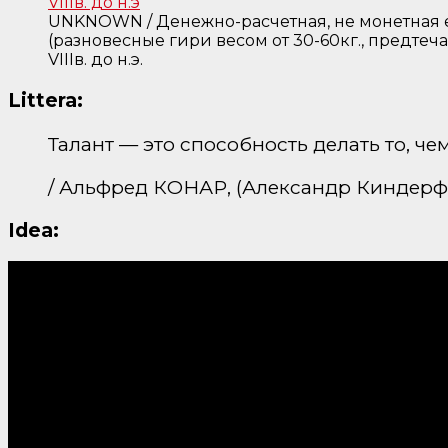
UNKNOWN / Денежно-расчетная, не монетная 
(разновесные гири весом от 30-60кг., предтеча
VIIIв. до н.э.
Littera:
Талант — это способность делать то, чем
/ Альфред КОНАР, (Александр Киндер
Idea: