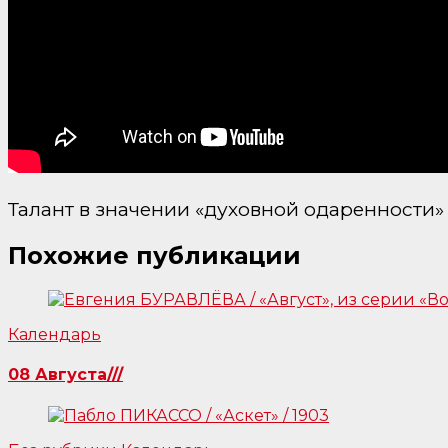
Талант в значении «духовной одаренности» в
Похожие публикации
Календарь
08 Августа///