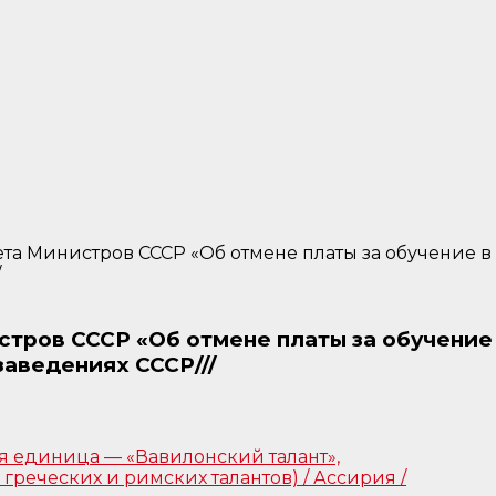
ета Министров СССР «Об отмене платы за обучение в
/
стров СССР «Об отмене платы за обучение
аведениях СССР///