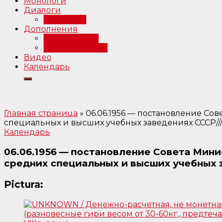
Монологи
Диалоги
Интервью
Дополнения
Примечания
Библиография
Видео
Календарь
Главная страница
»
06.06.1956 — постановление Сов
специальных и высших учебных заведениях СССР//
Календарь
06.06.1956 — постановление Совета Мини
средних специальных и высших учебных з
Pictura: