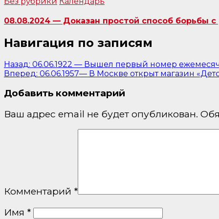
Без рубрики
Календарь
08.08.2024 — Доказан простой способ борьбы с 
Навигация по записям
Назад:
06.06.1922 — Вышел первый номер ежемесяч
Вперед:
06.06.1957— В Москве открыт магазин «Детс
Добавить комментарий
Ваш адрес email не будет опубликован.
Обя
Комментарий
*
Имя
*