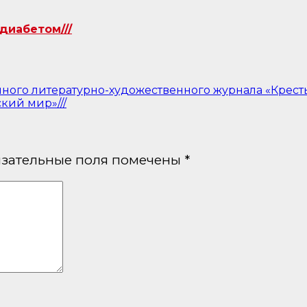
диабетом///
ного литературно-художественного журнала «Крестья
кий мир»///
зательные поля помечены
*