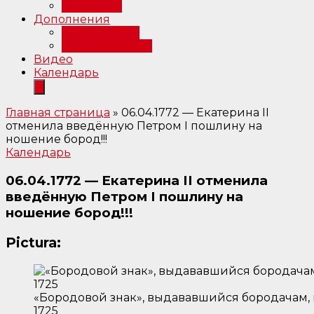
Интервью
Дополнения
Примечания
Библиография
Видео
Календарь
Главная страница
»
06.04.1772 — Екатерина II
отменила введённую Петром I пошлину на
ношение бород!!!
Календарь
06.04.1772 — Екатерина II отменила
введённую Петром I пошлину на
ношение бород!!!
Pictura:
«Бородовой знак», выдававшийся бородачам, 
1725