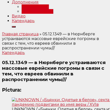
Дополнения
Примечания
Библиография
Видео
Календарь
Главная страница
»
05.12.1349 — в Нюрнберге
устраиваются массовые еврейские погромы в
связи с тем, что евреев обвинили в
распространении чумы///
Календарь
05.12.1349 — в Нюрнберге устраиваются
массовые еврейские погромы в связи с
тем, что евреев обвинили в
распространении чумы///
Pictura:
UNKNOWN / «Бьянки. Одетые в белое», секта 