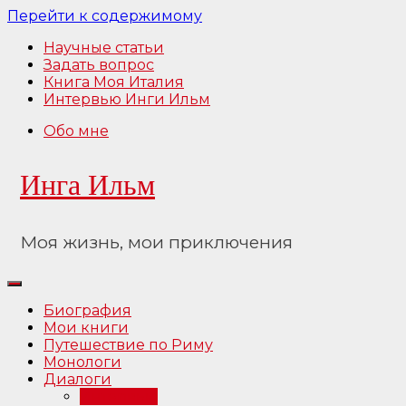
Перейти к содержимому
Научные статьи
Задать вопрос
Книга Моя Италия
Интервью Инги Ильм
Обо мне
Инга Ильм
Моя жизнь, мои приключения
Биография
Мои книги
Путешествие по Риму
Монологи
Диалоги
Интервью