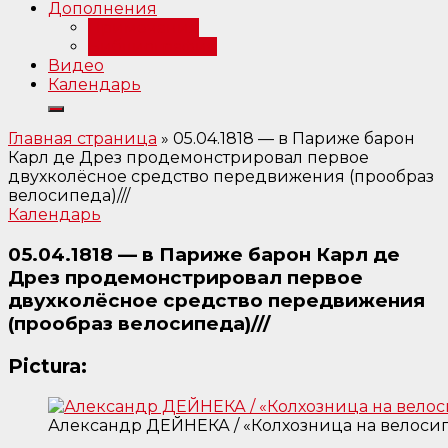
Дополнения
Примечания
Библиография
Видео
Календарь
Главная страница
»
05.04.1818 — в Париже барон
Карл де Дрез продемонстрировал первое
двухколёсное средство передвижения (прообраз
велосипеда)///
Календарь
05.04.1818 — в Париже барон Карл де
Дрез продемонстрировал первое
двухколёсное средство передвижения
(прообраз велосипеда)///
Pictura:
Александр ДЕЙНЕКА / «Колхозница на велосипе