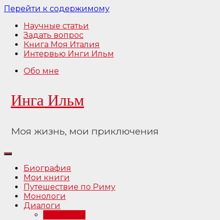
Перейти к содержимому
Научные статьи
Задать вопрос
Книга Моя Италия
Интервью Инги Ильм
Обо мне
Инга Ильм
Моя жизнь, мои приключения
Биография
Мои книги
Путешествие по Риму
Монологи
Диалоги
Интервью