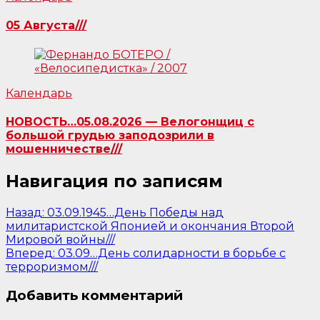
05 Августа///
Календарь
НОВОСТЬ…05.08.2026 — Велогонщиц с
большой грудью заподозрили в
мошенничестве///
Навигация по записям
Назад:
03.09.1945…День Победы над
милитаристской Японией и окончания Второй
Мировой войны///
Вперед:
03.09…День солидарности в борьбе с
терроризмом///
Добавить комментарий