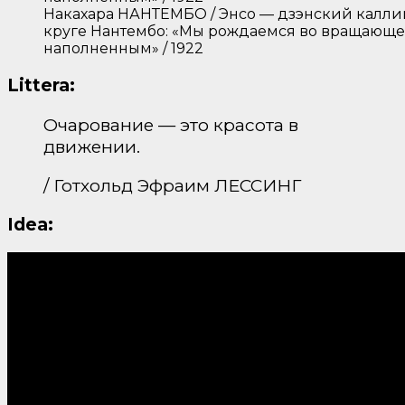
Накахара НАНТЕМБО / Энсо — дзэнский каллиг
круге Нантембо: «Мы рождаемся во вращающе
наполненным» / 1922
Littera:
Очарование — это красота в
движении.
/ Готхольд Эфраим ЛЕССИНГ
Idea: