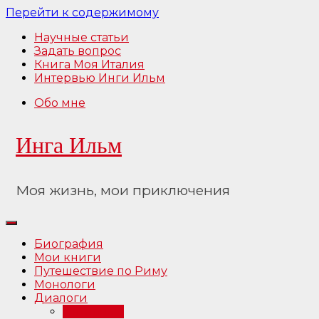
Перейти к содержимому
Научные статьи
Задать вопрос
Книга Моя Италия
Интервью Инги Ильм
Обо мне
Инга Ильм
Моя жизнь, мои приключения
Биография
Мои книги
Путешествие по Риму
Монологи
Диалоги
Интервью