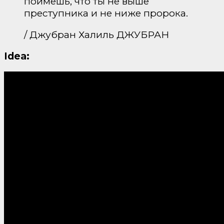
поймёшь, что ты не выше
преступника и не ниже пророка.
/ Джубран Халиль ДЖУБРАН
Idea: