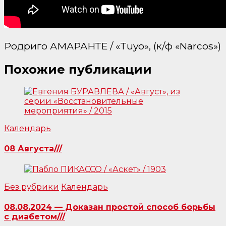
Родриго АМАРАНТЕ / «Tuyo», (к/ф «Narcos»)
Похожие публикации
Календарь
08 Августа///
Без рубрики
Календарь
08.08.2024 — Доказан простой способ борьбы
с диабетом///