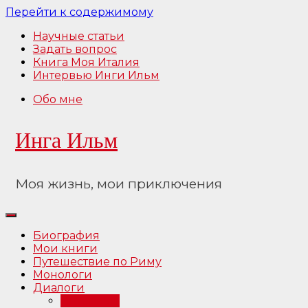
Перейти к содержимому
Научные статьи
Задать вопрос
Книга Моя Италия
Интервью Инги Ильм
Обо мне
Инга Ильм
Моя жизнь, мои приключения
Биография
Мои книги
Путешествие по Риму
Монологи
Диалоги
Интервью