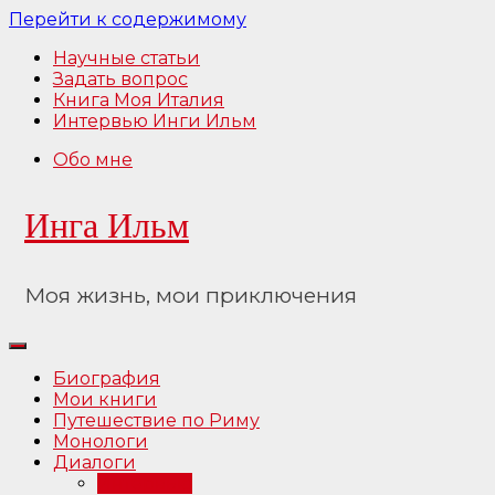
Перейти к содержимому
Научные статьи
Задать вопрос
Книга Моя Италия
Интервью Инги Ильм
Обо мне
Инга Ильм
Моя жизнь, мои приключения
Биография
Мои книги
Путешествие по Риму
Монологи
Диалоги
Интервью