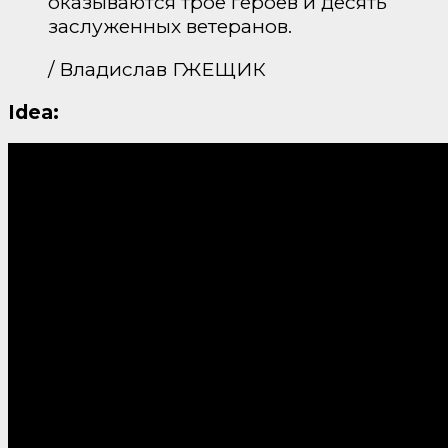
оказываются трое героев и десять
заслуженных ветеранов.
/ Владислав ГЖЕЩИК
Idea: