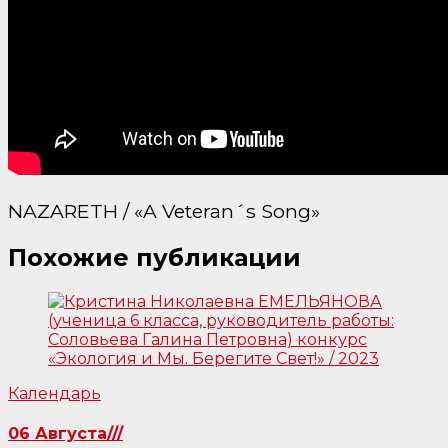
NAZARETH / «A Veteran´s Song»
Похожие публикации
Календарь
06 Августа///