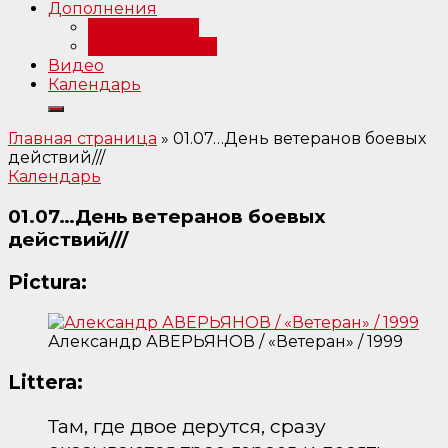
Дополнения
Примечания
Библиография
Видео
Календарь
Главная страница
»
01.07…День ветеранов боевых
действий///
Календарь
01.07…День ветеранов боевых
действий///
Pictura:
Александр АВЕРЬЯНОВ / «Ветеран» / 1999
Littera:
Там, где двое дерутся, сразу