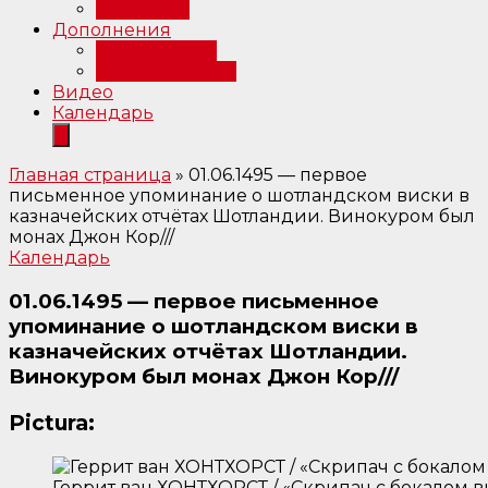
Интервью
Дополнения
Примечания
Библиография
Видео
Календарь
Главная страница
»
01.06.1495 — первое
письменное упоминание о шотландском виски в
казначейских отчётах Шотландии. Винокуром был
монах Джон Кор///
Календарь
01.06.1495 — первое письменное
упоминание о шотландском виски в
казначейских отчётах Шотландии.
Винокуром был монах Джон Кор///
Pictura:
Геррит ван ХОНТХОРСТ / «Скрипач с бокалом ви