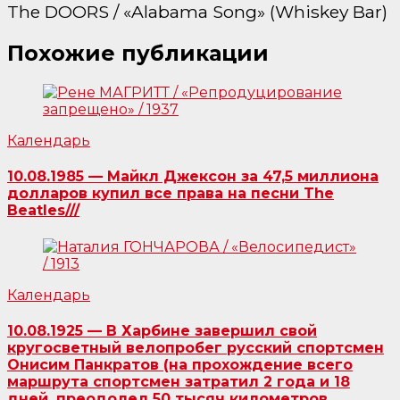
The DOORS / «Alabama Song» (Whiskey Bar)
Похожие публикации
Календарь
10.08.1985 — Майкл Джексон за 47,5 миллиона
долларов купил все права на песни The
Beatles///
Календарь
10.08.1925 — В Харбине завершил свой
кругосветный велопробег русский спортсмен
Онисим Панкратов (на прохождение всего
маршрута спортсмен затратил 2 года и 18
дней, преодолел 50 тысяч километров,