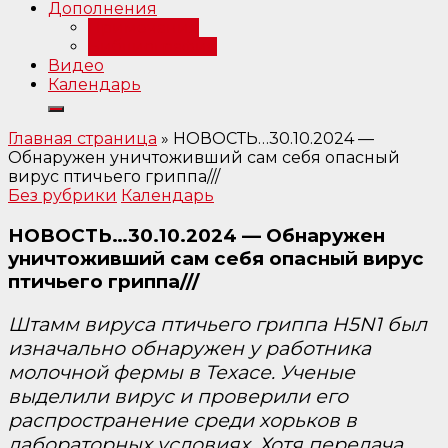
Дополнения
Примечания
Библиография
Видео
Календарь
Главная страница
»
НОВОСТЬ…30.10.2024 —
Обнаружен уничтоживший сам себя опасный
вирус птичьего гриппа///
Без рубрики
Календарь
НОВОСТЬ…30.10.2024 — Обнаружен
уничтоживший сам себя опасный вирус
птичьего гриппа///
Штамм вируса птичьего гриппа H5N1 был
изначально обнаружен у работника
молочной фермы в Техасе. Ученые
выделили вирус и проверили его
распространение среди хорьков в
лабораторных условиях. Хотя передача