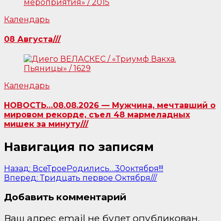
Календарь
08 Августа///
Календарь
НОВОСТЬ…08.08.2026 — Мужчина, мечтавший о
мировом рекорде, съел 48 мармеладных
мишек за минуту///
Навигация по записям
Назад:
ВсеТроеРодились…30октября!!!
Вперед:
Тридцать первое Октября///
Добавить комментарий
Ваш адрес email не будет опубликован.