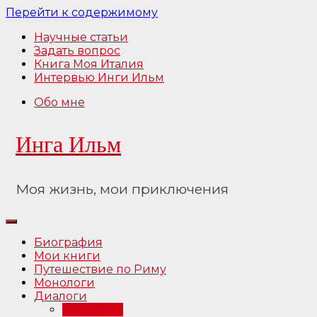
Перейти к содержимому
Научные статьи
Задать вопрос
Книга Моя Италия
Интервью Инги Ильм
Обо мне
Инга Ильм
Моя жизнь, мои приключения
Биография
Мои книги
Путешествие по Риму
Монологи
Диалоги
Интервью