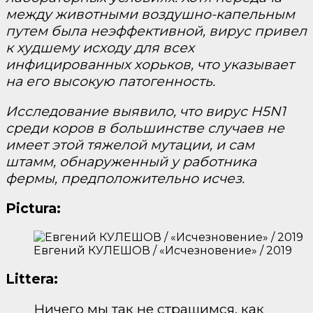
между животными воздушно-капельным
путем была неэффективной, вирус привел
к худшему исходу для всех
инфицированных хорьков, что указывает
на его высокую патогенность.
Исследование выявило, что вирус H5N1
среди коров в большинстве случаев не
имеет этой тяжелой мутации, и сам
штамм, обнаруженный у работника
фермы, предположительно исчез.
Pictura:
Евгений КУЛЕШОВ / «Исчезновение» / 2019
Littera:
Ничего мы так не страшимся, как