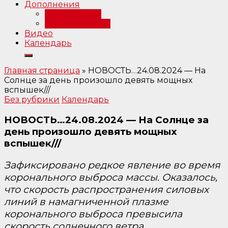
Дополнения
Примечания
Библиография
Видео
Календарь
Главная страница
»
НОВОСТЬ…24.08.2024 — На
Солнце за день произошло девять мощных
вспышек///
Без рубрики
Календарь
НОВОСТЬ…24.08.2024 — На Солнце за
день произошло девять мощных
вспышек///
Зафиксировано редкое явление во время
коронального выброса массы. Оказалось,
что скорость распространения силовых
линий в намагниченной плазме
коронального выброса превысила
скорость солнечного ветра.