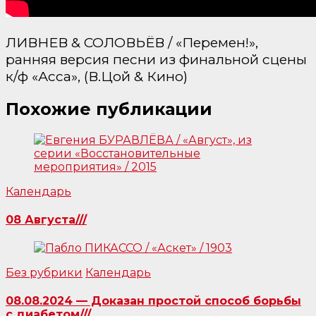
ЛИВНЕВ & СОЛОВЬЁВ / «Перемен!»,
ранняя версия песни из финальной сцены
к/ф «Асса», (В.Цой & Кино)
Похожие публикации
Календарь
08 Августа///
Без рубрики
Календарь
08.08.2024 — Доказан простой способ борьбы
с диабетом///