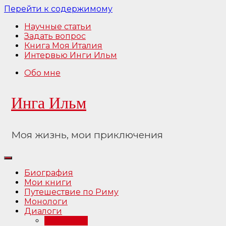
Перейти к содержимому
Научные статьи
Задать вопрос
Книга Моя Италия
Интервью Инги Ильм
Обо мне
Инга Ильм
Моя жизнь, мои приключения
Биография
Мои книги
Путешествие по Риму
Монологи
Диалоги
Интервью