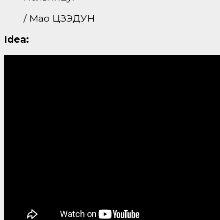
/ Мао ЦЗЭДУН
Idea: