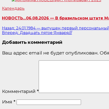
Календарь
НОВОСТЬ…06.08.2026 — В бразильском штате Ма
Навигация
Назад:
24.01.1984 — выпущен первый персональный 
Вперед:
Двадцать пятое Января///
по
Добавить комментарий
записям
Ваш адрес email не будет опубликован.
Обя
Комментарий
*
Имя
*