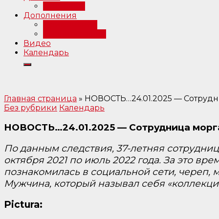
Интервью
Дополнения
Примечания
Библиография
Видео
Календарь
Главная страница
»
НОВОСТЬ…24.01.2025 — Сотрудни
Без рубрики
Календарь
НОВОСТЬ…24.01.2025 — Сотрудница морга 
По данным следствия, 37-летняя сотрудниц
октября 2021 по июль 2022 года. За это в
познакомилась в социальной сети, череп, м
Мужчина, который называл себя «коллекцио
Pictura: