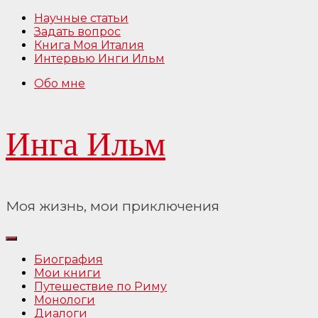
Перейти
Научные статьи
к
Задать вопрос
содержимому
Книга Моя Италия
Интервью Инги Ильм
Обо мне
Инга Ильм
Моя жизнь, мои приключения
Биография
Мои книги
Путешествие по Риму
Монологи
Диалоги