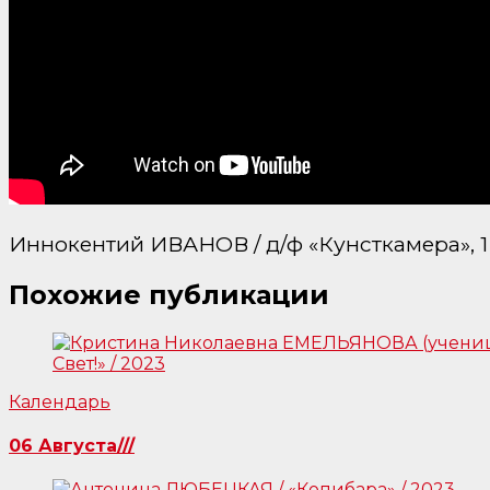
Иннокентий ИВАНОВ / д/ф «Кунсткамера», 1
Похожие публикации
Календарь
06 Августа///