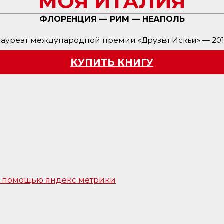
МОЯ ИТАЛИЯ
ФЛОРЕНЦИЯ — РИМ — НЕАПОЛЬ
ауреат международной премии «Друзья Искьи» — 20
КУПИТЬ КНИГУ
 с помощью яндекс метрики