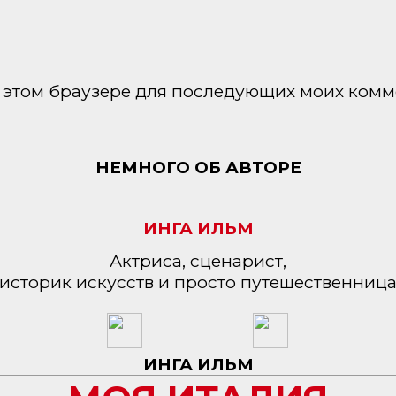
 в этом браузере для последующих моих комм
НЕМНОГО ОБ АВТОРЕ
ИНГА ИЛЬМ
Актриса, сценарист,
историк искусств и просто путешественниц
ИНГА ИЛЬМ