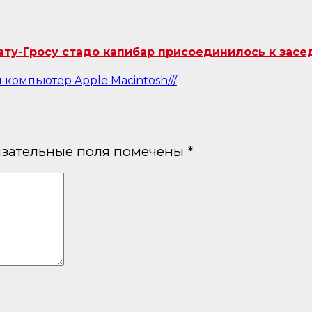
ту-Гросу стадо капибар присоединилось к засе
компьютер Apple Macintosh///
зательные поля помечены
*