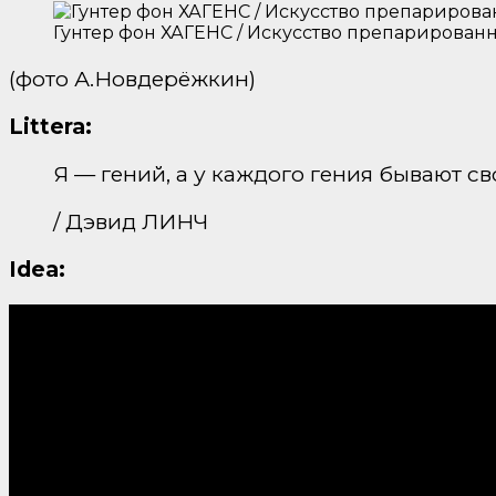
Гунтер фон ХАГЕНС / Искусство препарированных
(фото А.Новдерёжкин)
Littera:
Я — гений, а у каждого гения бывают с
/ Дэвид ЛИНЧ
Idea: