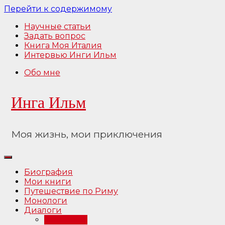
Перейти к содержимому
Научные статьи
Задать вопрос
Книга Моя Италия
Интервью Инги Ильм
Обо мне
Инга Ильм
Моя жизнь, мои приключения
Биография
Мои книги
Путешествие по Риму
Монологи
Диалоги
Интервью