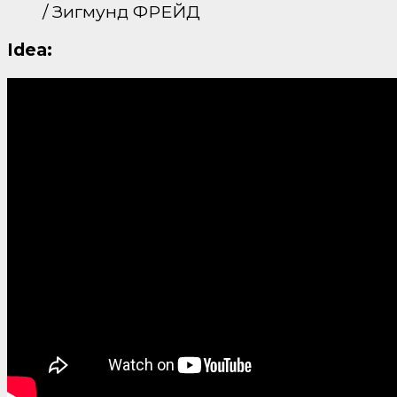
/ Зигмунд ФРЕЙД
Idea: