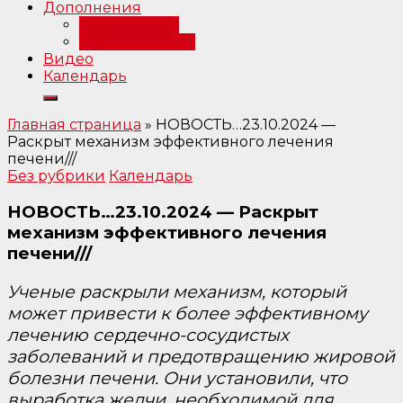
Дополнения
Примечания
Библиография
Видео
Календарь
Главная страница
»
НОВОСТЬ…23.10.2024 —
Раскрыт механизм эффективного лечения
печени///
Без рубрики
Календарь
НОВОСТЬ…23.10.2024 — Раскрыт
механизм эффективного лечения
печени///
Ученые раскрыли механизм, который
может привести к более эффективному
лечению сердечно-сосудистых
заболеваний и предотвращению жировой
болезни печени. Они установили, что
выработка желчи, необходимой для