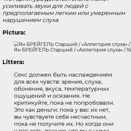
усиливать звуки для людей с
предполагаемым легким или умеренным
нарушением слуха.
Pictura:
Ян БРЕЙГЕЛЬ Старший / «Аллегория слуха» / 16
Littera:
Секс должен быть наслаждением
для всех чувств: зрения, слуха,
обоняния, вкуса, температурных
ощущений и осязания. Не
критикуйте, пока не попробовали.
Это как деньги: пока у вас их нет,
вы чувствуете себя несчастным,
пока не получите их. Но когда они
у вас есть, важнее, что вы с ними