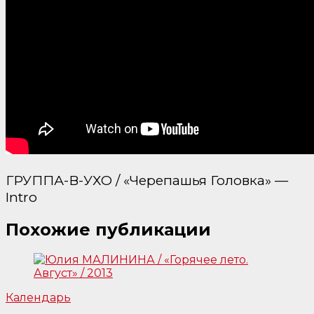
ГРУППА-В-УХО / «Черепашья Головка» —
Intro
Похожие публикации
Календарь