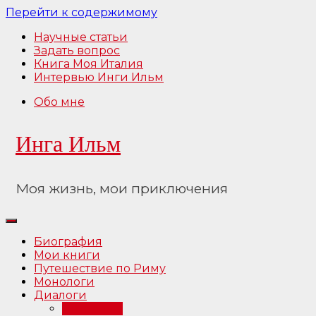
Перейти к содержимому
Научные статьи
Задать вопрос
Книга Моя Италия
Интервью Инги Ильм
Обо мне
Инга Ильм
Моя жизнь, мои приключения
Биография
Мои книги
Путешествие по Риму
Монологи
Диалоги
Интервью