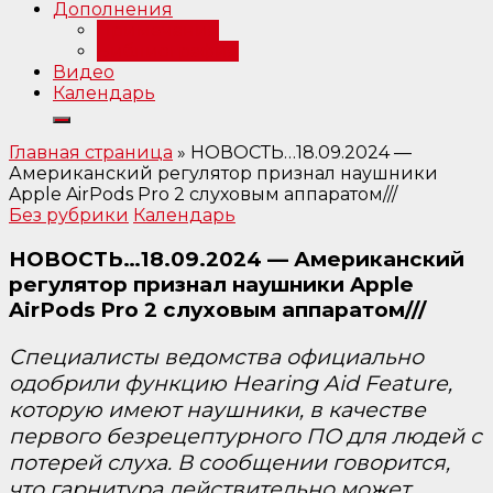
Дополнения
Примечания
Библиография
Видео
Календарь
Главная страница
»
НОВОСТЬ…18.09.2024 —
Американский регулятор признал наушники
Apple AirPods Pro 2 слуховым аппаратом///
Без рубрики
Календарь
НОВОСТЬ…18.09.2024 — Американский
регулятор признал наушники Apple
AirPods Pro 2 слуховым аппаратом///
Специалисты ведомства официально
одобрили функцию Hearing Aid Feature,
которую имеют наушники, в качестве
первого безрецептурного ПО для людей с
потерей слуха. В сообщении говорится,
что гарнитура действительно может