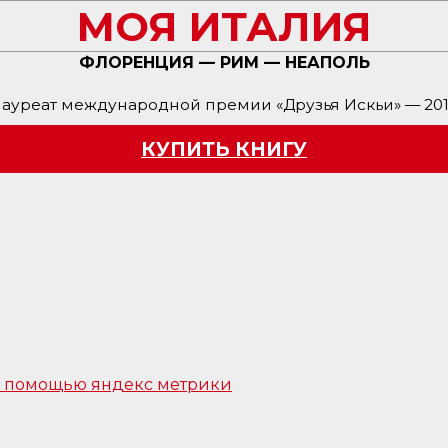
МОЯ ИТАЛИЯ
ФЛОРЕНЦИЯ — РИМ — НЕАПОЛЬ
ауреат международной премии «Друзья Искьи» — 20
КУПИТЬ КНИГУ
 с помощью яндекс метрики