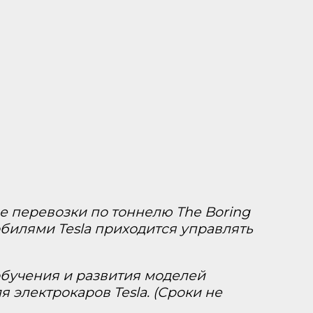
ые перевозки по тоннелю The Boring
билями Tesla приходится управлять
 обучения и развития моделей
 электрокаров Tesla. (Сроки не