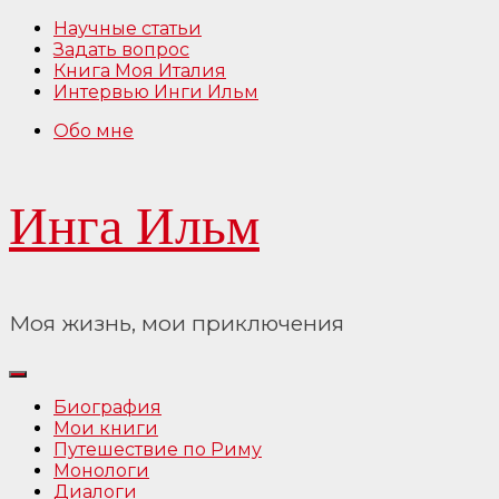
Перейти
Научные статьи
к
Задать вопрос
содержимому
Книга Моя Италия
Интервью Инги Ильм
Обо мне
Инга Ильм
Моя жизнь, мои приключения
Биография
Мои книги
Путешествие по Риму
Монологи
Диалоги