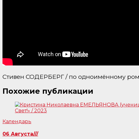
Стивен СОДЕРБЕРГ / по одноимённому рома
Похожие публикации
Календарь
06 Августа///