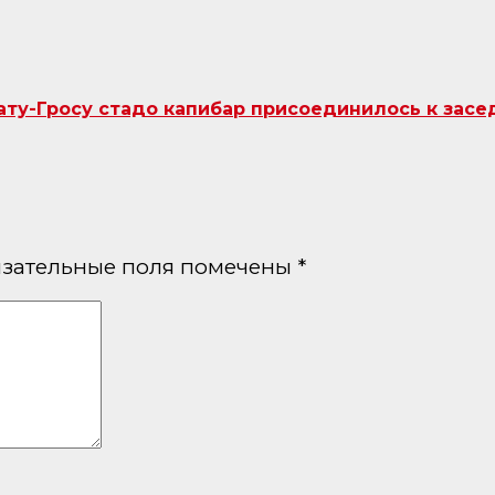
ту-Гросу стадо капибар присоединилось к засе
зательные поля помечены
*