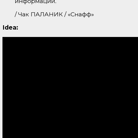
информации.
/ Чак ПАЛАНИК / «Снафф»
Idea: