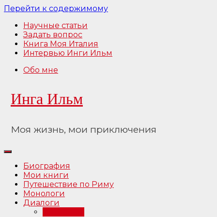
Перейти к содержимому
Научные статьи
Задать вопрос
Книга Моя Италия
Интервью Инги Ильм
Обо мне
Инга Ильм
Моя жизнь, мои приключения
Биография
Мои книги
Путешествие по Риму
Монологи
Диалоги
Интервью