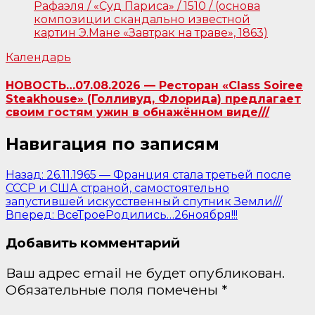
Календарь
НОВОСТЬ…07.08.2026 — Ресторан «Class Soiree
Steakhouse» (Голливуд, Флорида) предлагает
своим гостям ужин в обнажённом виде///
Навигация по записям
Назад:
26.11.1965 — Франция стала третьей после
СССР и США страной, самостоятельно
запустившей искусственный спутник Земли///
Вперед:
ВсеТроеРодились…26ноября!!!
Добавить комментарий
Ваш адрес email не будет опубликован.
Обязательные поля помечены
*