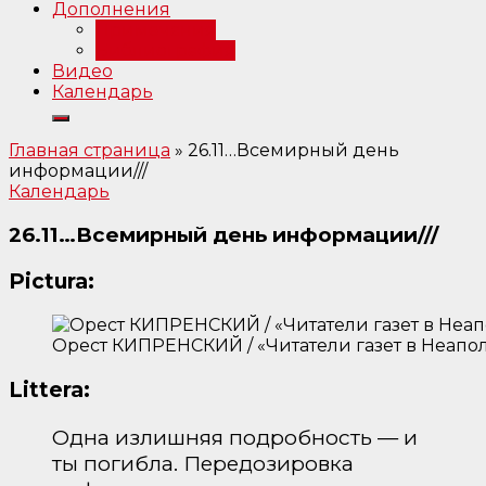
Дополнения
Примечания
Библиография
Видео
Календарь
Главная страница
»
26.11…Всемирный день
информации///
Календарь
26.11…Всемирный день информации///
Pictura:
Орест КИПРЕНСКИЙ / «Читатели газет в Неаполе
Littera:
Одна излишняя подробность — и
ты погибла. Передозировка