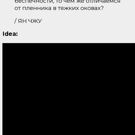
беспечности, то чем же отличаемся
от пленника в тяжких оковах?
/ ЯН ЧЖУ
Idea: