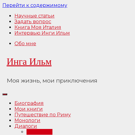
Перейти к содержимому
Научные статьи
Задать вопрос
Книга Моя Италия
Интервью Инги Ильм
Обо мне
Инга Ильм
Моя жизнь, мои приключения
Биография
Мои книги
Путешествие по Риму
Монологи
Диалоги
Интервью