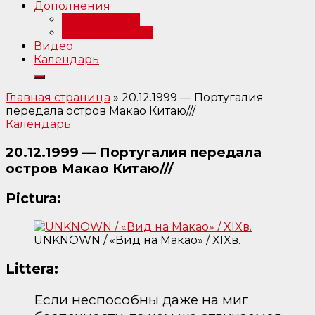
Дополнения
Примечания
Библиография
Видео
Календарь
Главная страница
»
20.12.1999 — Португалия
передала остров Макао Китаю///
Календарь
20.12.1999 — Португалия передала
остров Макао Китаю///
Pictura:
UNKNOWN / «Вид на Макао» / XIXв.
Littera:
Если неспособны даже на миг