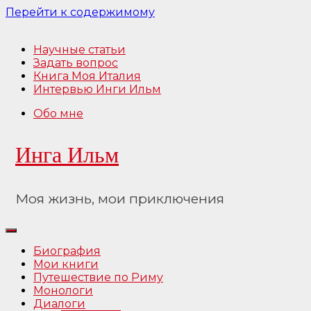
Перейти к содержимому
Научные статьи
Задать вопрос
Книга Моя Италия
Интервью Инги Ильм
Обо мне
Инга Ильм
Моя жизнь, мои приключения
Биография
Мои книги
Путешествие по Риму
Монологи
Диалоги