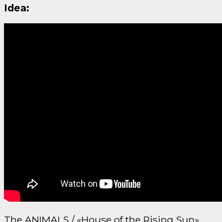
Idea:
The ANIMALS / «House of the Rising Sun»