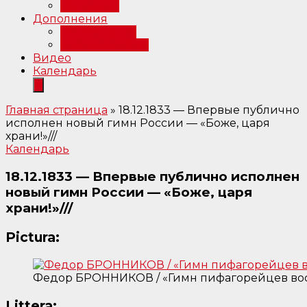
Интервью
Дополнения
Примечания
Библиография
Видео
Календарь
Главная страница
»
18.12.1833 — Впервые публично
исполнен новый гимн России — «Боже, царя
храни!»///
Календарь
18.12.1833 — Впервые публично исполнен
новый гимн России — «Боже, царя
храни!»///
Pictura:
Федор БРОННИКОВ / «Гимн пифагорейцев восх
Littera: