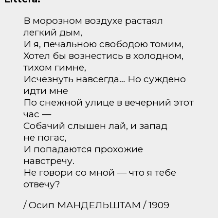
В морозном воздухе растаял
легкий дым,
И я, печальною свободою томим,
Хотел бы вознестись в холодном,
тихом гимне,
Исчезнуть навсегда… Но суждено
идти мне
По снежной улице в вечерний этот
час —
Собачий слышен лай, и запад
не погас,
И попадаются прохожие
навстречу.
Не говори со мной — что я тебе
отвечу?
/ Осип МАНДЕЛЬШТАМ / 1909