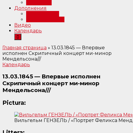
Интервью
Дополнения
Примечания
Библиография
Видео
Календарь
Главная страница
»
13.03.1845 — Впервые
исполнен Скрипичный концерт ми-минор
Мендельсона///
Календарь
13.03.1845 — Впервые исполнен
Скрипичный концерт ми-минор
Мендельсона///
Pictura:
Вильгельм ГЕНЗЕЛЬ / «Портрет Феликса Менде
Littera: