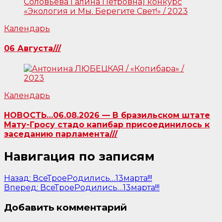
Календарь
06 Августа///
Календарь
НОВОСТЬ…06.08.2026 — В бразильском штате
Мату-Гросу стадо капибар присоединилось к
заседанию парламента///
Навигация по записям
Назад:
ВсеТроеРодились…13марта!!!
Вперед:
ВсеТроеРодились…13марта!!!
Добавить комментарий